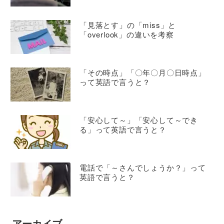
「見落とす」の「miss」と
「overlook」の違いを考察
「その時点」「〇年〇月〇日時点」
って英語で言うと？
「安心して～」「安心して～でき
る」って英語で言うと？
電話で「～さんでしょうか？」って
英語で言うと？
アーカイブ