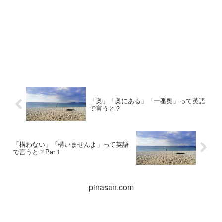
「奥」「奥にある」「一番奥」って英語
で言うと？
「構わない」「構いませんよ」って英語
で言うと？Part1
pinasan.com