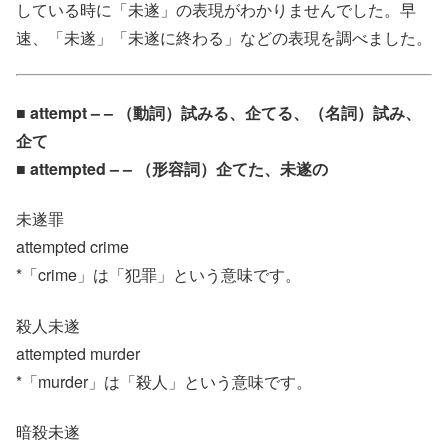
している時に「未遂」の表現がわかりませんでした。早
速、「未遂」「未遂に終わる」などの表現を調べました。
■ attempt – – （動詞）試みる、企てる、（名詞）試み、
企て
■ attempted – – （形容詞）企てた、未遂の
未遂罪
attempted crime
*「crime」は「犯罪」という意味です。
殺人未遂
attempted murder
*「murder」は「殺人」という意味です。
暗殺未遂