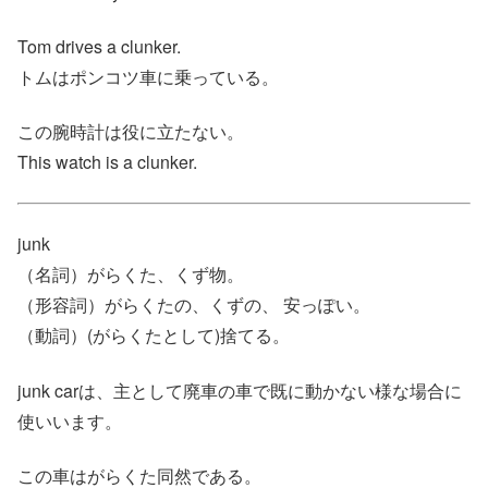
Tom drives a clunker.
トムはポンコツ車に乗っている。
この腕時計は役に立たない。
This watch is a clunker.
junk
（名詞）がらくた、くず物。
（形容詞）がらくたの、くずの、 安っぽい。
（動詞）(がらくたとして)捨てる。
junk carは、主として廃車の車で既に動かない様な場合に
使いいます。
この車はがらくた同然である。