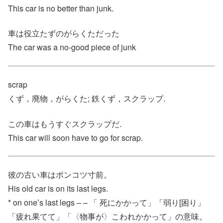
This car is no better than junk.
車は役立たずのがらくただった
The car was a no-good piece of junk
scrap
くず，廃物，がらくた; 鉄くず，スクラップ.
この車はもうすぐスクラップだ.
This car will soon have to go for scrap.
彼の古い車はポンコツ寸前。
His old car is on its last legs.
* on one’s last legs – – 「 死にかかって」「弱り[困り」
「疲れ果てて」「〈物事が〉こわれかかって」の意味。