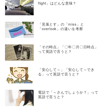
flight」はどんな意味？
「見落とす」の「miss」と
「overlook」の違いを考察
「その時点」「〇年〇月〇日時点」
って英語で言うと？
「安心して～」「安心して～でき
る」って英語で言うと？
電話で「～さんでしょうか？」って
英語で言うと？