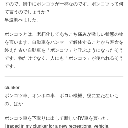
すので、街中にポンコツが一杯なのです。ポンコツって何
て言うのでしょうか？
早速調べました。
ポンコツとは、老朽化してあちこち痛みが激しい状態の物
を言います。自動車をハンマーで解体することから寿命を
終えた古い自動車を「ポンコツ」と呼ぶようになったそう
です。物だけでなく、人にも「ポンコツ」が使われるそう
です。
clunker
ポンコツ車、オンボロ車、ボロい機械、役に立たないも
の、ばか
ポンコツ車を下取りに出して新しいRV車を買った。
I traded in my clunker for a new recreational vehicle.