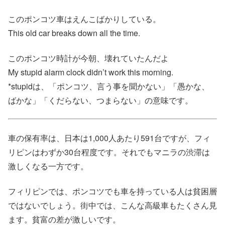
このポンコツ車はえんこばかりしている。
This old car breaks down all the time.
このポンコツ時計が今朝、壊れていたんだよ
My stupid alarm clock didn’t work this morning.
*stupidは、「ポンコツ、言う事を聞かない」「愚かな、
ばかな」「くだらない、つまらない」の意味です。
車の保有率は、日本は1,000人あたり591台ですが、フィ
リピンはわずか30台程度です。それでもマニラの渋滞は
激しくなる一方です。
フィリピンでは、ポンコツでも車を持っている人は貧困層
ではないでしょう。街中では、こんな高級車もたくさん見
ます。貧富の差が激しいです。