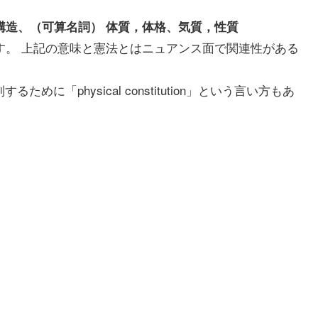
成、組織、構造、（可算名詞） 体質，体格、気質，性質
もあります。 上記の意味と憲法とはニュアンス面で関連性がある
に「physical constitution」という言い方もあ