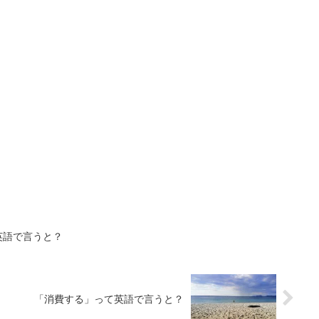
英語で言うと？
「消費する」って英語で言うと？