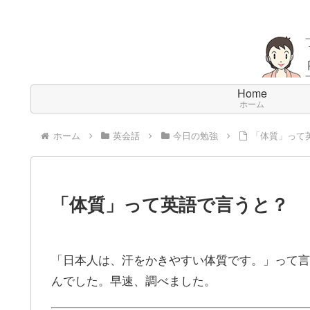
Home
ホーム
ホーム
英会話
今日の勉強
「体質」って
「体質」って英語で言うと？
「日本人は、汗をかきやすい体質です。」って言
んでした。早速、調べました。