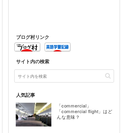
ブログ村リンク
サイト内の検索
人気記事
「commercial」
「commercial flight」はど
んな意味？