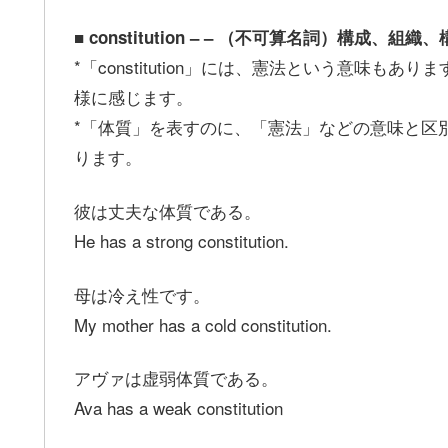
■ constitution – – （不可算名詞）構
*「constitution」には、憲法という意味
様に感じます。
*「体質」を表すのに、「憲法」などの意味と区別するため
ります。
彼は丈夫な体質である。
He has a strong constitution.
母は冷え性です。
My mother has a cold constitution.
アヴァは虚弱体質である。
Ava has a weak constitution