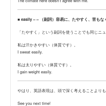
The climate here doesn’t agree with me.
■ easily – – （副詞）容易に、たやすく、苦も
「たやすく」という副詞を使うことでも同じニュ
私は汗かきやすい（体質です）。
I sweat easily.
私は太りやすい（体質です）。
I gain weight easily.
やはり、英語表現は、頭で深く考えることよりも
See you next time!