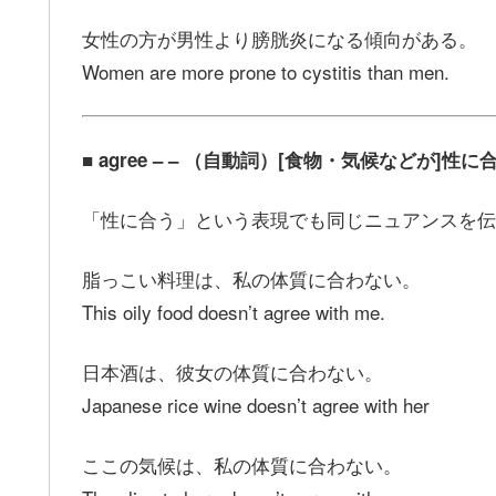
女性の方が男性より膀胱炎になる傾向がある。
Women are more prone to cystitis than men.
■ agree – – （自動詞）[食物・気候などが]性に
「性に合う」という表現でも同じニュアンスを伝
脂っこい料理は、私の体質に合わない。
This oily food doesn’t agree with me.
日本酒は、彼女の体質に合わない。
Japanese rice wine doesn’t agree with her
ここの気候は、私の体質に合わない。