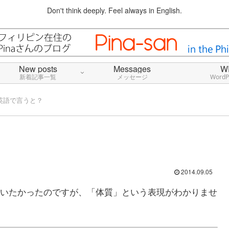
Don't think deeply. Feel always in English.
New posts
Messages
W
新着記事一覧
メッセージ
Word
英語で言うと？
2014.09.05
いたかったのですが、「体質」という表現がわかりませ