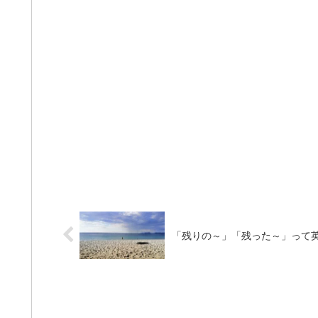
「残りの～」「残った～」って