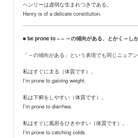
ヘンリーは虚弱な生まれつきである。
Henry is of a delicate constitution.
■ be prone to – – ～の傾向がある、とか
「～の傾向がある」という表現でも同じニュアン
私はすぐに太る（体質です）。
I’m prone to gaining weight.
私は下痢をしやすい（体質です）。
I’m prone to diarrhea.
私はすぐに風邪をひきやすい（体質です）。
I’m prone to catching colds.