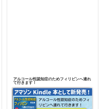
アルコール性認知症のためフィリピンへ連れ
て行きます！