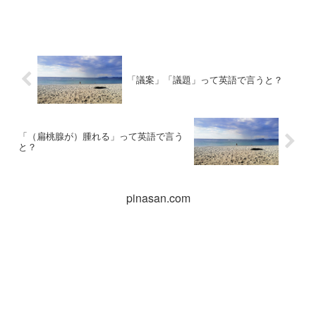
「議案」「議題」って英語で言うと？
「（扁桃腺が）腫れる」って英語で言う
と？
pinasan.com