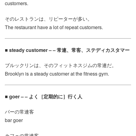
customers.
そのレストランは、リピーターが多い。
The restaurant have a lot of repeat customers.
■ steady customer – – 常連、常客、ステディカスタマー
ブルックリンは、そのフィットネスジムの常連だ。
Brooklyn is a steady customer at the fitness gym.
■ goer – – よく［定期的に］行く人
バーの常連客
bar goer
カフェの常連客