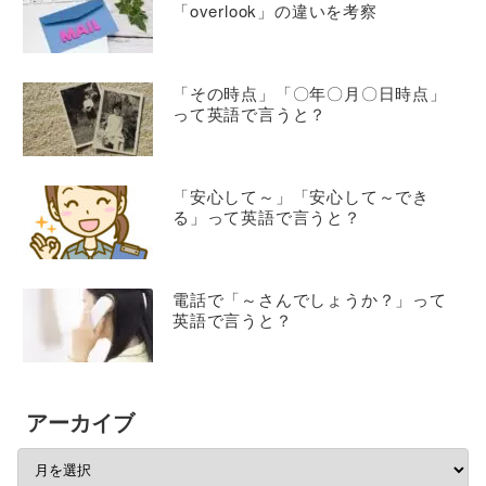
「overlook」の違いを考察
「その時点」「〇年〇月〇日時点」
って英語で言うと？
「安心して～」「安心して～でき
る」って英語で言うと？
電話で「～さんでしょうか？」って
英語で言うと？
アーカイブ