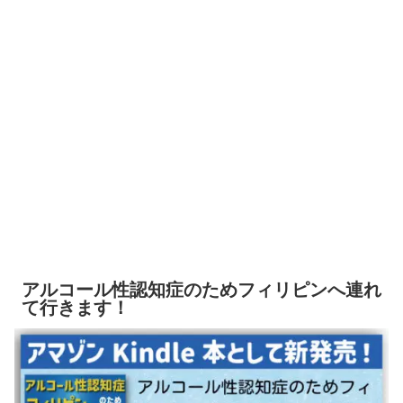
アルコール性認知症のためフィリピンへ連れ
て行きます！