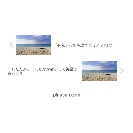
「身元」って英語で言うと？Part1
「したたか」「したかか者」って英語で
言うと？
pinasan.com