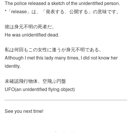
The police released a sketch of the unidentified person.
*「release」は、「発表する、公開する」の意味です。
彼は身元不明の死者だ。
He was unidentified dead.
私は何回もこの女性に逢うが身元不明である。
Although I met this lady many times, I did not know her
identity.
未確認飛行物体、空飛ぶ円盤
UFO(an unidentified flying object)
See you next time!