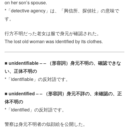
on her son’s spouse.
*「detective agency」は、「興信所、探偵社」の意味で
す。
行方不明だった老女は服で身元が確認された。
The lost old woman was identified by its clothes.
■ unidentifiable – – （形容詞）身元不明の、確認できな
い、正体不明の
*「identifiable」の反対語です。
■ unidentified – – （形容詞）身元不詳の、未確認の、正
体不明の
*「identified」の反対語です。
警察は身元不明者の似顔絵を公開した。