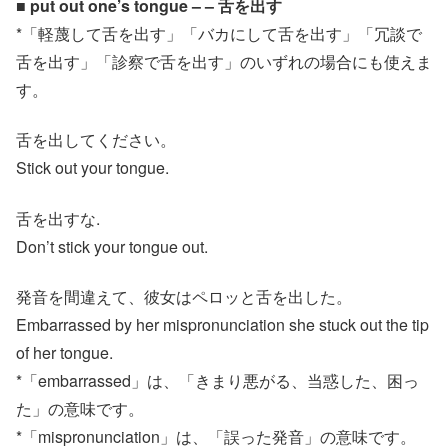
■ put out one’s tongue – – 舌を出す
*「軽蔑して舌を出す」「バカにして舌を出す」「冗談で
舌を出す」「診察で舌を出す」のいずれの場合にも使えま
す。
舌を出してください。
Stick out your tongue.
舌を出すな.
Don’t stick your tongue out.
発音を間違えて、彼女はペロッと舌を出した。
Embarrassed by her mispronunciation she stuck out the tip
of her tongue.
*「embarrassed」は、「きまり悪がる、当惑した、困っ
た」の意味です。
*「mispronunciation」は、「誤った発音」の意味です。