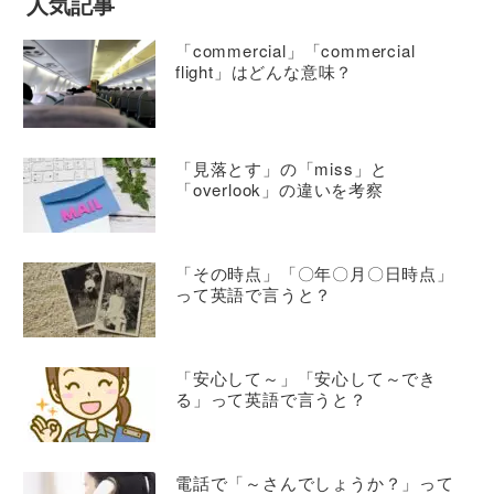
人気記事
「commercial」「commercial
flight」はどんな意味？
「見落とす」の「miss」と
「overlook」の違いを考察
「その時点」「〇年〇月〇日時点」
って英語で言うと？
「安心して～」「安心して～でき
る」って英語で言うと？
電話で「～さんでしょうか？」って