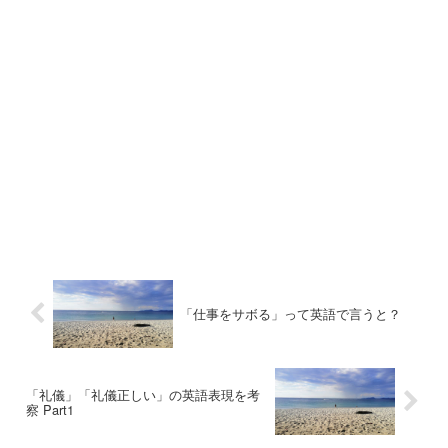
「仕事をサボる」って英語で言うと？
「礼儀」「礼儀正しい」の英語表現を考
察 Part1