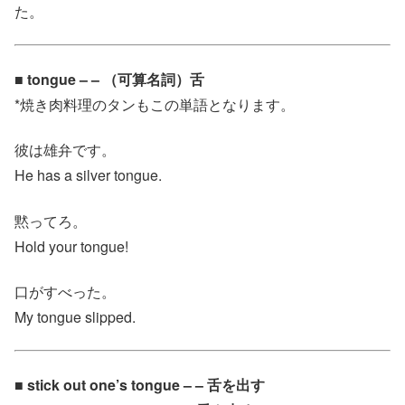
た。
■ tongue – – （可算名詞）舌
*焼き肉料理のタンもこの単語となります。
彼は雄弁です。
He has a silver tongue.
黙ってろ。
Hold your tongue!
口がすべった。
My tongue slipped.
■ stick out one’s tongue – – 舌を出す