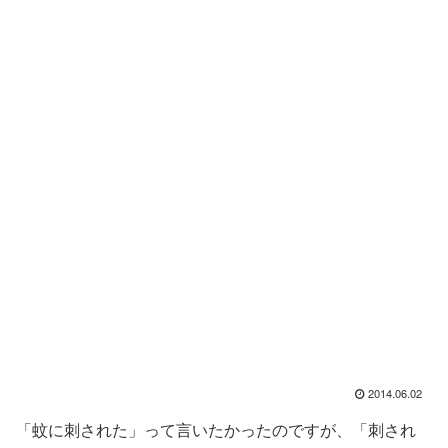
2014.06.02
「蚊に刺された」って言いたかったのですが、「刺され