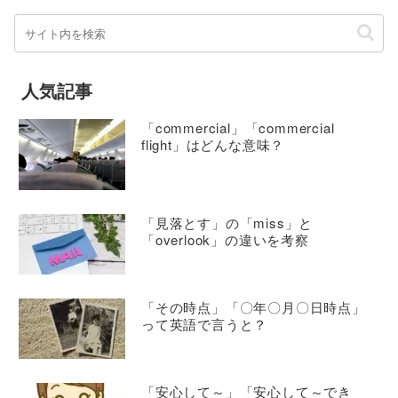
人気記事
「commercial」「commercial
flight」はどんな意味？
「見落とす」の「miss」と
「overlook」の違いを考察
「その時点」「〇年〇月〇日時点」
って英語で言うと？
「安心して～」「安心して～でき