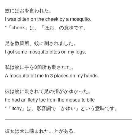
蚊にほおを食われた。
I was bitten on the cheek by a mosquito.
*「cheek」は、「ほお」の意味です。
足を数箇所、蚊に刺されました。
I got some mosquito bites on my legs.
私は蚊に手を3箇所も刺された。
A mosquito bit me in 3 places on my hands.
彼は蚊に刺されて足の指がかゆかった。
he had an itchy toe from the mosquito bite
*「itchy」は、形容詞で「かゆい」という意味です。
彼女は犬に噛まれたことがある。