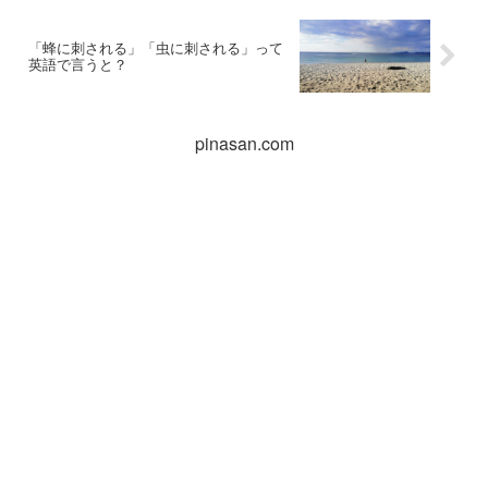
「蜂に刺される」「虫に刺される」って
英語で言うと？
pinasan.com