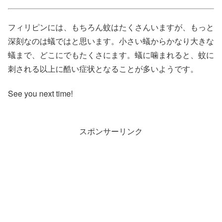
フィリピンには、もちろん蚊はたくさんいますが、もっと
深刻なのは蟻ではと思います。小さい蟻からかなり大きな
蟻まで、どこにでもたくさにます。蟻に噛まれると、蚊に
刺される以上に酷い症状となることが多いようです。
See you next time!
スポンサーリンク