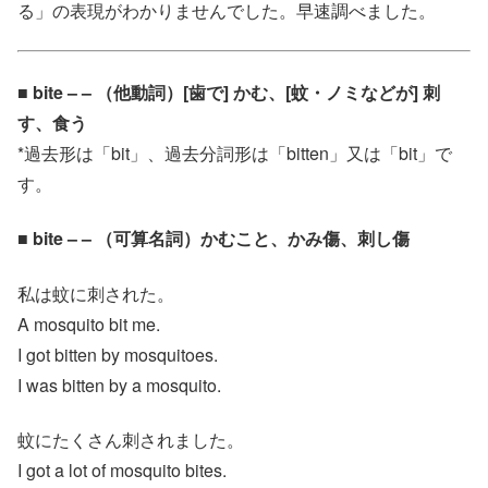
る」の表現がわかりませんでした。早速調べました。
■ bite – – （他動詞）[歯で] かむ、[蚊・ノミなどが] 刺
す、食う
*過去形は「bit」、過去分詞形は「bitten」又は「bit」で
す。
■ bite – – （可算名詞）かむこと、かみ傷、刺し傷
私は蚊に刺された。
A mosquito bit me.
I got bitten by mosquitoes.
I was bitten by a mosquito.
蚊にたくさん刺されました。
I got a lot of mosquito bites.