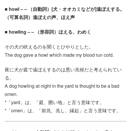
■ howl – – （自動詞）[犬・オオカミなどが]遠ぼえする。
（可算名詞）遠ぼえの声、ほえ声
■ howling – – （形容詞）ほえる、わめく
その犬の吠えるのを聞くとひやりとした。
The dog gave a howl which made my blood run cold.
夜に犬が庭で遠ぼえするのは悪い兆候だと考えられてい
る。
A dog howling at night in the yard is thought to be a bad
omen.
*「yard」は、「庭、囲い地」と言う意味です。
*「omen」は、「前兆、兆し、縁起」と言う意味です。