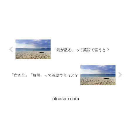
「気が散る」って英語で言うと？
「亡き母」「故母」って英語で言うと？
pinasan.com