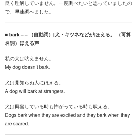
良く理解していません。一度調べたいと思っていましたの
で、早速調べました。
■ bark – – （自動詞）[犬・キツネなどが]ほえる。 （可算
名詞）ほえる声
私の犬は吠えません。
My dog doesn’t bark.
犬は見知らぬ人にほえる。
A dog will bark at strangers.
犬は興奮している時も怖がっている時も吠える。
Dogs bark when they are excited and they bark when they
are scared.