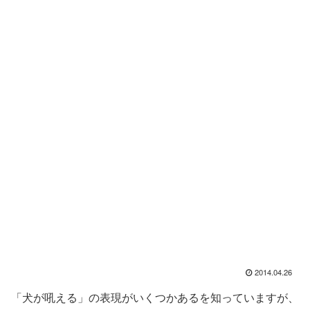
2014.04.26
「犬が吼える」の表現がいくつかあるを知っていますが、