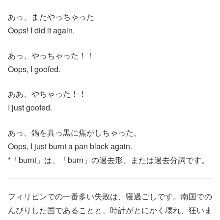
あっ、またやっちゃった
Oops! I did it again.
あっ、やっちゃった！！
Oops, I goofed.
ああ、やちゃった！！
I just goofed.
あっ、鍋を真っ黒に焦がしちゃった。
Oops, I just burnt a pan black again.
*「burnt」は、「burn」の過去形、または過去分詞です。
フィリピンでの一番多い失敗は、寝過ごしです。南国での
んびりした国であることと、時計がとにかく壊れ、狂いま