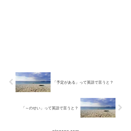
「予定がある」って英語で言うと？
「～のせい」って英語で言うと？