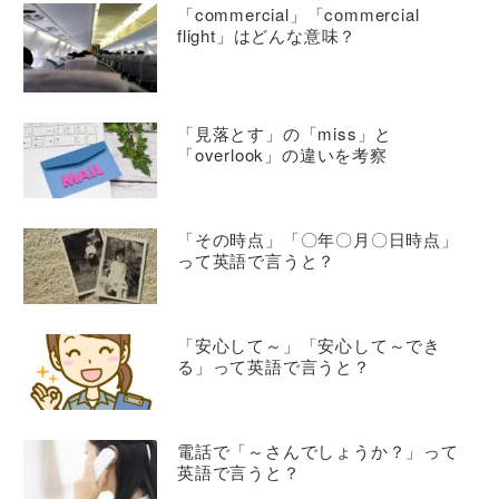
「commercial」「commercial
flight」はどんな意味？
「見落とす」の「miss」と
「overlook」の違いを考察
「その時点」「〇年〇月〇日時点」
って英語で言うと？
「安心して～」「安心して～でき
る」って英語で言うと？
電話で「～さんでしょうか？」って
英語で言うと？