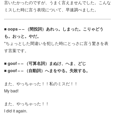
言いたかったのですが、うまく言えませんでした。こんな
ミスした時に言う表現について、早速調べました。
■ oops – – （間投詞）あれっ。しまった。こりゃどう
も。おっと。やだ。
*ちょっとした間違いを犯した時にとっさに言う驚きを表
す言葉です。
■ goof – – （可算名詞）まぬけ、へま、どじ
■ goof – – （自動詞）へまをやる。失敗する。
また、やっちゃった！！私のミスだ！！
My bad!
また、やっちゃった！！
I did it again.