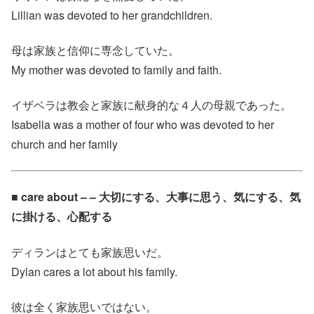
Lillian was devoted to her grandchildren.
母は家族と信仰に専念していた。
My mother was devoted to family and faith.
イザベラは教会と家族に献身的な４人の母親であった。
Isabella was a mother of four who was devoted to her
church and her family
■ care about – – 大切にする、大事に思う、気にする、気
に掛ける、心配する
ディランはとても家族思いだ。
Dylan cares a lot about his family.
彼は全く家族思いではない。