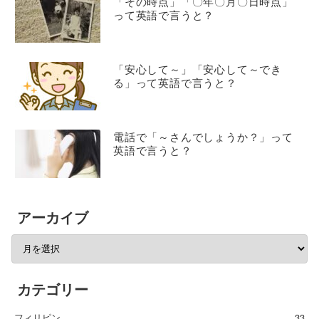
「その時点」「〇年〇月〇日時点」
って英語で言うと？
「安心して～」「安心して～でき
る」って英語で言うと？
電話で「～さんでしょうか？」って
英語で言うと？
アーカイブ
カテゴリー
フィリピン
33