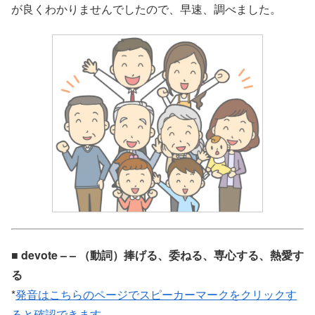
が良くわかりませんでしたので、早速、調べました。
■ devote – – （動詞）捧げる、委ねる、専心する、熱愛す
る
*
発音はこちらのページでスピーカーマークをクリックす
ると確認できます。