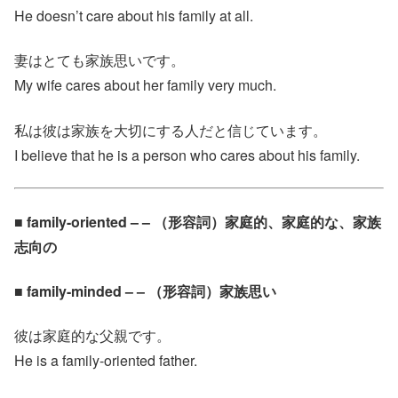
He doesn’t care about his family at all.
妻はとても家族思いです。
My wife cares about her family very much.
私は彼は家族を大切にする人だと信じています。
I believe that he is a person who cares about his family.
■ family-oriented – – （形容詞）家庭的、家庭的な、家族
志向の
■ family-minded – – （形容詞）家族思い
彼は家庭的な父親です。
He is a family-oriented father.