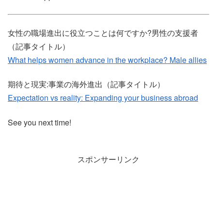
女性の職場進出に役立つことは何ですか?男性の支援者
（記事タイトル）
What helps women advance in the workplace? Male allies
期待と現実:事業の海外進出（記事タイトル）
Expectation vs reality: Expanding your business abroad
See you next time!
スポンサーリンク