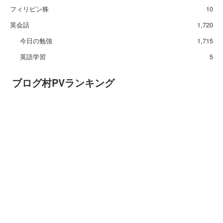
フィリピン株
10
英会話
1,720
今日の勉強
1,715
英語学習
5
ブログ村PVランキング