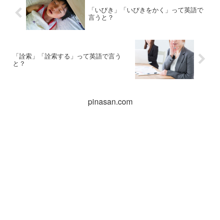
「いびき」「いびきをかく」って英語で
言うと？
「詮索」「詮索する」って英語で言う
と？
pinasan.com