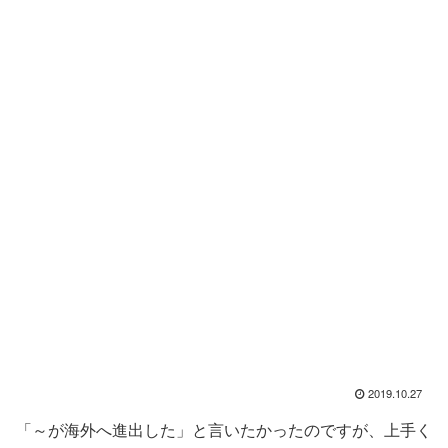
2019.10.27
「～が海外へ進出した」と言いたかったのですが、上手く