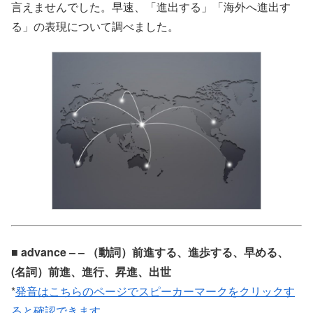
言えませんでした。早速、「進出する」「海外へ進出す
る」の表現について調べました。
■ advance – – （動詞）前進する、進歩する、早める、
(名詞）前進、進行、昇進、出世
*
発音はこちらのページでスピーカーマークをクリックす
ると確認できます。