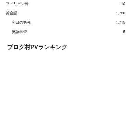
フィリピン株
10
英会話
1,720
今日の勉強
1,715
英語学習
5
ブログ村PVランキング