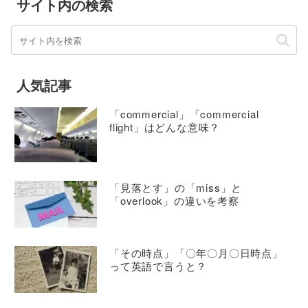
サイト内の検索
人気記事
「commercial」「commercial
flight」はどんな意味？
「見落とす」の「miss」と
「overlook」の違いを考察
「その時点」「〇年〇月〇日時点」
って英語で言うと？