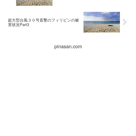
超大型台風３０号直撃のフィリピンの被
害状況Part3
pinasan.com