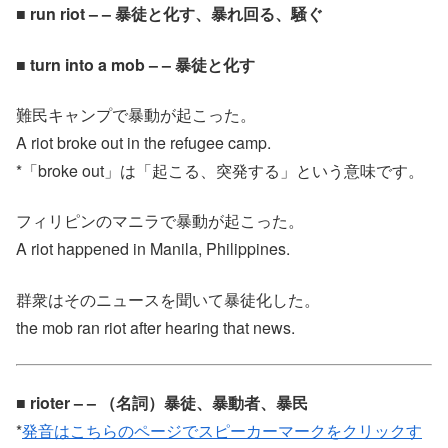
■ run riot – – 暴徒と化す、暴れ回る、騒ぐ
■ turn into a mob – – 暴徒と化す
難民キャンプで暴動が起こった。
A riot broke out in the refugee camp.
*「broke out」は「起こる、突発する」という意味です。
フィリピンのマニラで暴動が起こった。
A riot happened in Manila, Philippines.
群衆はそのニュースを聞いて暴徒化した。
the mob ran riot after hearing that news.
■ rioter – – （名詞）暴徒、暴動者、暴民
*
発音はこちらのページでスピーカーマークをクリックす