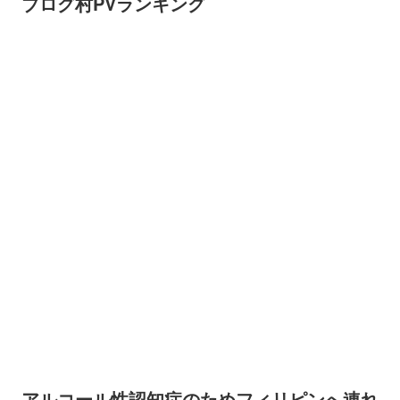
ブログ村PVランキング
アルコール性認知症のためフィリピンへ連れ