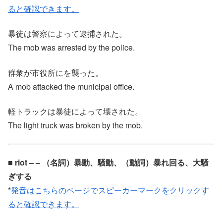
ると確認できます。
暴徒は警察によって逮捕された。
The mob was arrested by the police.
群衆が市役所にを襲った。
A mob attacked the municipal office.
軽トラックは暴徒によって壊された。
The light truck was broken by the mob.
■ riot – – （名詞）暴動、騒動、（動詞）暴れ回る、大騒
ぎする
*
発音はこちらのページでスピーカーマークをクリックす
ると確認できます。