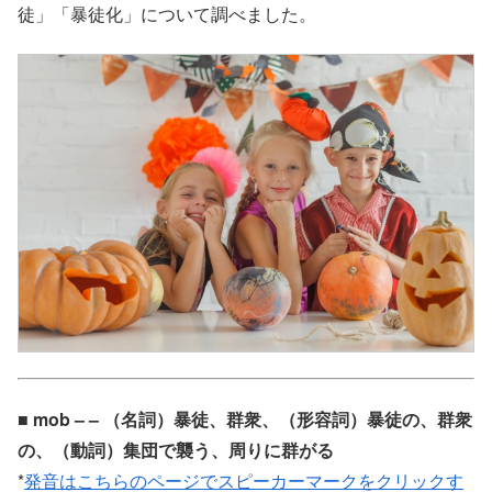
徒」「暴徒化」について調べました。
■ mob – – （名詞）暴徒、群衆、（形容詞）暴徒の、群衆
の、（動詞）集団で襲う、周りに群がる
*
発音はこちらのページでスピーカーマークをクリックす