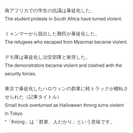
南アフリカでの学生の抗議は暴徒化した。
The student protests in South Africa have turned violent.
ミャンマーから脱出した難民が暴徒化した。
The refugees who escaped from Myanmar became violent.
デモ隊は暴徒化し治安部隊と衝突した。
The demonstrators became violent and clashed with the
security forces.
東京で暴徒化したハロウィンの群衆に軽トラックが横転さ
せられた（記事タイトル）
Small truck overturned as Halloween throng turns violent
in Tokyo
*「throng」は「群衆、人だかり」という意味です。