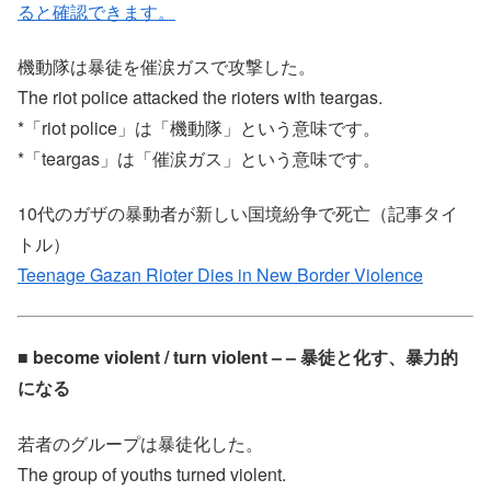
ると確認できます。
機動隊は暴徒を催涙ガスで攻撃した。
The riot police attacked the rioters with teargas.
*「riot police」は「機動隊」という意味です。
*「teargas」は「催涙ガス」という意味です。
10代のガザの暴動者が新しい国境紛争で死亡（記事タイ
トル）
Teenage Gazan Rioter Dies in New Border Violence
■ become violent / turn violent – – 暴徒と化す、暴力的
になる
若者のグループは暴徒化した。
The group of youths turned violent.