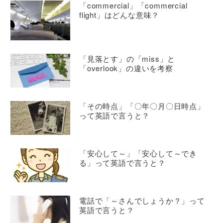
「commercial」「commercial
flight」はどんな意味？
「見落とす」の「miss」と
「overlook」の違いを考察
「その時点」「〇年〇月〇日時点」
って英語で言うと？
「安心して～」「安心して～でき
る」って英語で言うと？
電話で「～さんでしょうか？」って
英語で言うと？