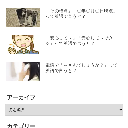
「その時点」「〇年〇月〇日時点」
って英語で言うと？
「安心して～」「安心して～でき
る」って英語で言うと？
電話で「～さんでしょうか？」って
英語で言うと？
アーカイブ
カテゴリー