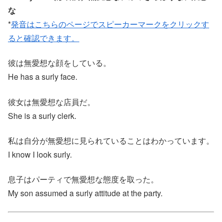
な
*
発音はこちらのページでスピーカーマークをクリックす
ると確認できます。
彼は無愛想な顔をしている。
He has a surly face.
彼女は無愛想な店員だ。
She is a surly clerk.
私は自分が無愛想に見られていることはわかっています。
I know I look surly.
息子はパーティで無愛想な態度を取った。
My son assumed a surly attitude at the party.