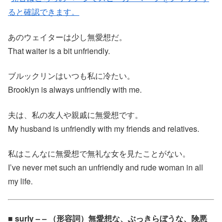
ると確認できます。
あのウェイターは少し無愛想だ。
That waiter is a bit unfriendly.
ブルックリンはいつも私に冷たい。
Brooklyn is always unfriendly with me.
夫は、私の友人や親戚に無愛想です。
My husband is unfriendly with my friends and relatives.
私はこんなに無愛想で無礼な女を見たことがない。
I’ve never met such an unfriendly and rude woman in all
my life.
■ surly – – （形容詞）無愛想な、ぶっきらぼうな、険悪