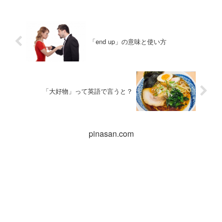
「end up」の意味と使い方
「大好物」って英語で言うと？
pinasan.com