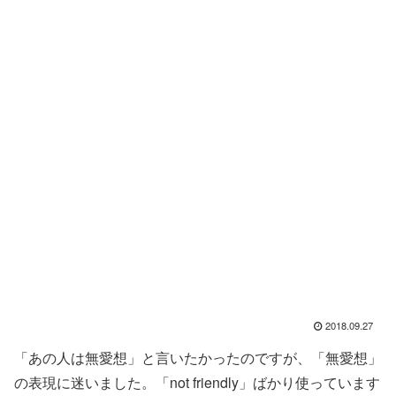
2018.09.27
「あの人は無愛想」と言いたかったのですが、「無愛想」
の表現に迷いました。「not friendly」ばかり使っています