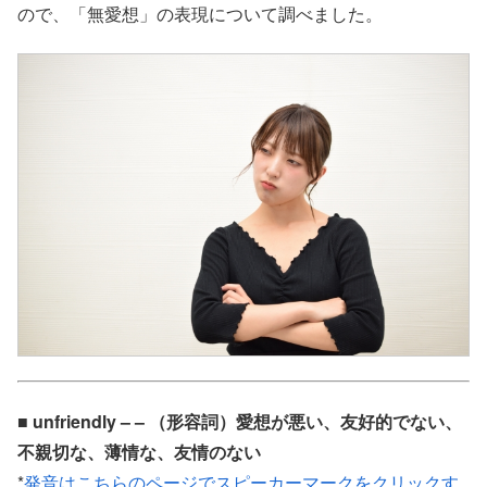
ので、「無愛想」の表現について調べました。
■ unfriendly – – （形容詞）愛想が悪い、友好的でない、
不親切な、薄情な、友情のない
*
発音はこちらのページでスピーカーマークをクリックす