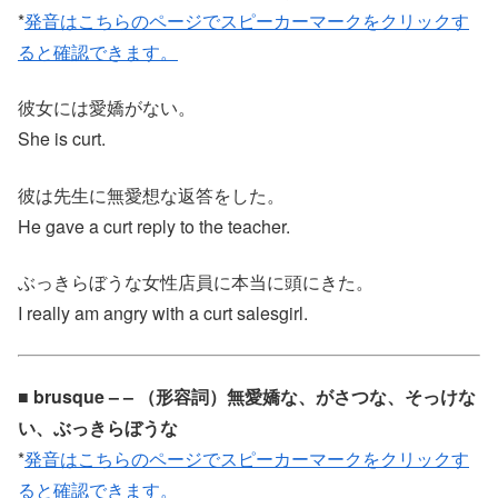
*
発音はこちらのページでスピーカーマークをクリックす
ると確認できます。
彼女には愛嬌がない。
She is curt.
彼は先生に無愛想な返答をした。
He gave a curt reply to the teacher.
ぶっきらぼうな女性店員に本当に頭にきた。
I really am angry with a curt salesgirl.
■ brusque – – （形容詞）無愛嬌な、がさつな、そっけな
い、ぶっきらぼうな
*
発音はこちらのページでスピーカーマークをクリックす
ると確認できます。