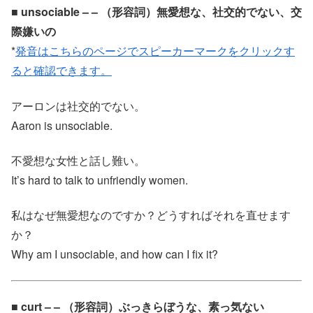
■ unsociable – – （形容詞）無愛想な、社交的でない、交
際嫌いの
*
発音はこちらのページでスピーカーマークをクリックす
ると確認できます。
アーロンは社交的でない。
Aaron is unsociable.
不愛想な女性と話し難い。
It’s hard to talk to unfriendly women.
私はなぜ無愛想なのですか？どうすればそれを直せます
か？
Why am I unsociable, and how can I fix it?
■ curt – – （形容詞）ぶっきらぼうな、素っ気ない