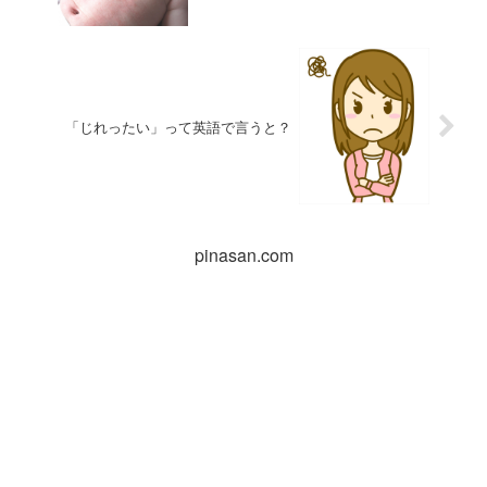
「じれったい」って英語で言うと？
pinasan.com