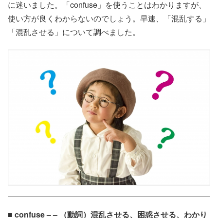
に迷いました。「confuse」を使うことはわかりますが、
使い方が良くわからないのでしょう。早速、「混乱する」
「混乱させる」について調べました。
■ confuse – – （動詞）混乱させる、困惑させる、わかり