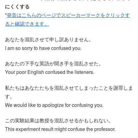
にくくする
*
発音はこちらのページでスピーカーマークをクリックす
ると確認できます。
あなたを混乱させて申し訳ありません。
I am so sorry to have confused you.
あなたの下手な英語が聞き手を混乱させた。
Your poor English confused the listeners.
私たちはあなたたちを混乱させてしまったことを謝罪しま
す。
We would like to apologize for confusing you.
この実験結果は教授を混乱させるかもしれない。
This experiment result might confuse the professor.