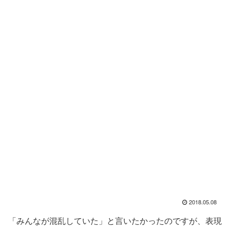
2018.05.08
「みんなが混乱していた」と言いたかったのですが、表現