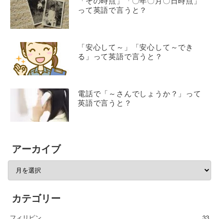
「その時点」「〇年〇月〇日時点」
って英語で言うと？
「安心して～」「安心して～でき
る」って英語で言うと？
電話で「～さんでしょうか？」って
英語で言うと？
アーカイブ
カテゴリー
フィリピン
33