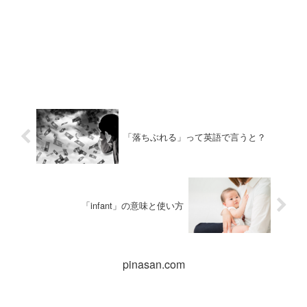
「落ちぶれる」って英語で言うと？
「infant」の意味と使い方
pinasan.com