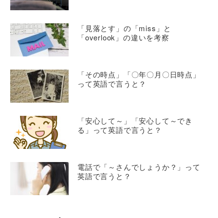
「見落とす」の「miss」と
「overlook」の違いを考察
「その時点」「〇年〇月〇日時点」
って英語で言うと？
「安心して～」「安心して～でき
る」って英語で言うと？
電話で「～さんでしょうか？」って
英語で言うと？