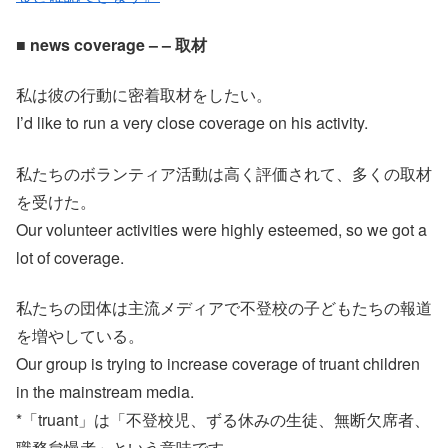
■ news coverage – – 取材
私は彼の行動に密着取材をしたい。
I’d like to run a very close coverage on his activity.
私たちのボランティア活動は高く評価されて、多くの取材
を受けた。
Our volunteer activities were highly esteemed, so we got a
lot of coverage.
私たちの団体は主流メディアで不登校の子どもたちの報道
を増やしている。
Our group is trying to increase coverage of truant children
in the mainstream media.
*「truant」は「不登校児、ずる休みの生徒、無断欠席者、
職務怠慢者」という意味です。