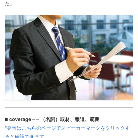
た。
■ coverage – – （名詞）取材、報道、範囲
*
発音はこちらのページでスピーカーマークをクリックす
ると確認できます。