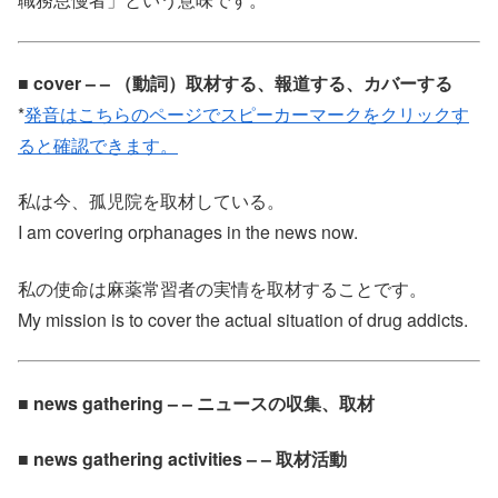
■ cover – – （動詞）取材する、報道する、カバーする
*
発音はこちらのページでスピーカーマークをクリックす
ると確認できます。
私は今、孤児院を取材している。
I am covering orphanages in the news now.
私の使命は麻薬常習者の実情を取材することです。
My mission is to cover the actual situation of drug addicts.
■ news gathering – – ニュースの収集、取材
■ news gathering activities – – 取材活動