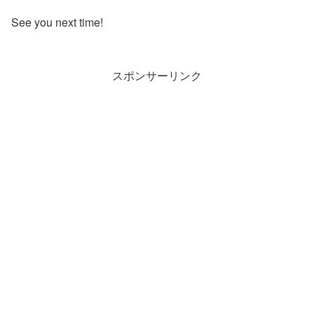
See you next time!
スポンサーリンク