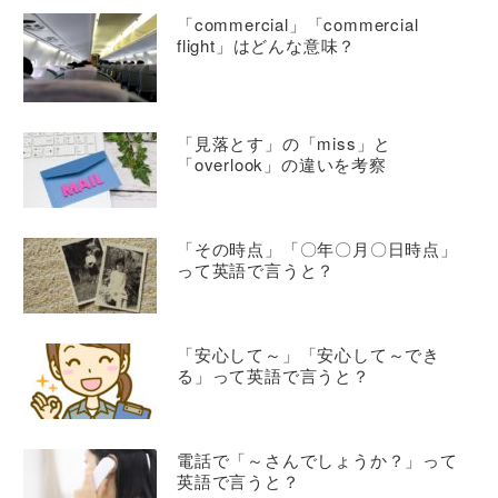
「commercial」「commercial
flight」はどんな意味？
「見落とす」の「miss」と
「overlook」の違いを考察
「その時点」「〇年〇月〇日時点」
って英語で言うと？
「安心して～」「安心して～でき
る」って英語で言うと？
電話で「～さんでしょうか？」って
英語で言うと？