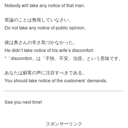
Nobody will take any notice of that man.
世論のことは無視していなさい。
Do not take any notice of public opinion.
彼は奥さんの辛さ気づかなかった。
He didn’t take notice of his wife’s discomfort.
*「discomfort」は「不快、不安、当惑」という意味です。
あなたは顧客の声に注目すべきである。
You should take notice of the customers’ demands.
See you next time!
スポンサーリンク