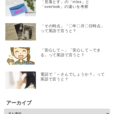
「見落とす」の「miss」と
「overlook」の違いを考察
「その時点」「〇年〇月〇日時点」
って英語で言うと？
「安心して～」「安心して～でき
る」って英語で言うと？
電話で「～さんでしょうか？」って
英語で言うと？
アーカイブ