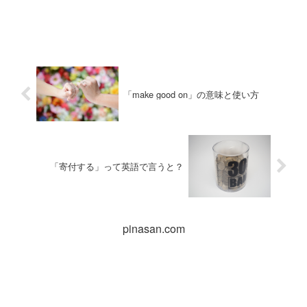
「make good on」の意味と使い方
「寄付する」って英語で言うと？
pinasan.com