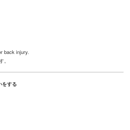
.
。
。
r back injury.
です。
償いをする