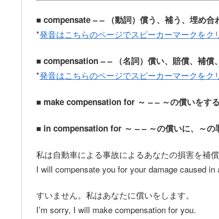
■ compensate – – （動詞）償う、補う、埋め
*
発音はこちらのページでスピーカーマークをク
■ compensation – – （名詞）償い、賠償
*
発音はこちらのページでスピーカーマークをク
■ make compensation for ～ – – ～の
■ in compensation for ～ – – ～の償いに、
私は自動車による事故によるあなたの損害を補償
I will compensate you for your damage caused in 
すいません。私はあなたに償いをします。
I’m sorry, I will make compensation for you.