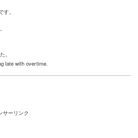
です。
。
た。
g late with overtime.
ンサーリンク