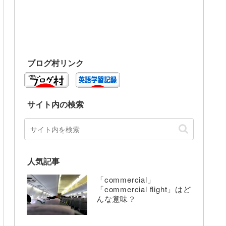
ブログ村リンク
サイト内の検索
人気記事
「commercial」
「commercial flight」はど
んな意味？