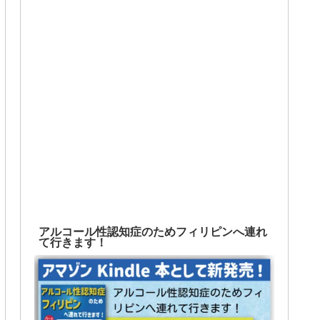
アルコール性認知症のためフィリピンへ連れ
て行きます！