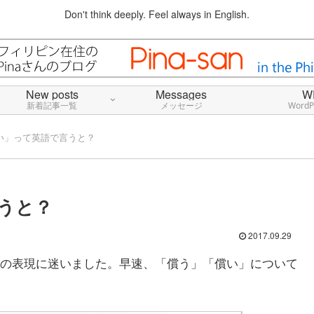
Don't think deeply. Feel always in English.
New posts
Messages
W
新着記事一覧
メッセージ
Word
い」って英語で言うと？
うと？
2017.09.29
の表現に迷いました。早速、「償う」「償い」について