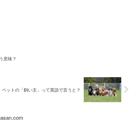
ういう意味？
ペットの「飼い主」って英語で言うと？
nasan.com