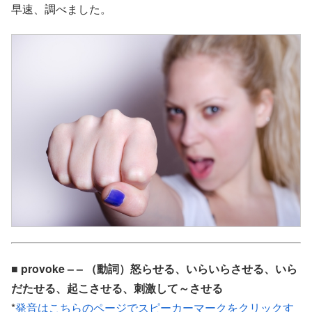
早速、調べました。
■ provoke – – （動詞）怒らせる、いらいらさせる、いら
だたせる、起こさせる、刺激して～させる
*
発音はこちらのページでスピーカーマークをクリックす