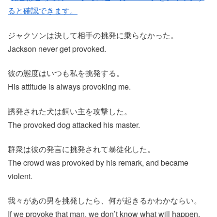
ると確認できます。
ジャクソンは決して相手の挑発に乗らなかった。
Jackson never get provoked.
彼の態度はいつも私を挑発する。
His attitude is always provoking me.
誘発された犬は飼い主を攻撃した。
The provoked dog attacked his master.
群衆は彼の発言に挑発されて暴徒化した。
The crowd was provoked by his remark, and became
violent.
我々があの男を挑発したら、何が起きるかわかならい。
If we provoke that man, we don’t know what will happen.