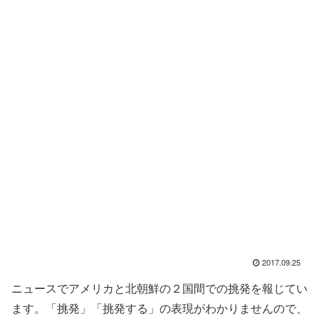
2017.09.25
ニュースでアメリカと北朝鮮の２国間での挑発を報じてい
ます。「挑発」「挑発する」の表現がわかりませんので、