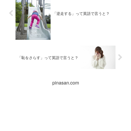
「逆走する」って英語で言うと？
「恥をさらす」って英語で言うと？
pinasan.com