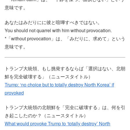
意味です。
あなたはみだりにに彼と喧嘩すべきではない。
You should not quarrel with him without provocation.
*「without provocation」は、「みだりに、求めて」という
意味です。
トランプ大統領、もし挑発するならば「選択はない、北朝
鮮を完全破壊する」（ニュースタイトル）
Trump: ‘no choice but to totally destroy North Korea’ if
provoked
トランプ大統領の北朝鮮を「完全に破壊する」は、何を引
き起こしたのか？（ニュースタイトル）
What would provoke Trump to ‘totally destroy’ North