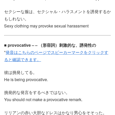
セクシーな服は、セクシャル・ハラスメントを誘発するか
もしれない。
Sexy clothing may provoke sexual harassment
■ provocative – – （形容詞）刺激的な、誘発性の
*
発音はこちらのページでスピーカーマークをクリックす
ると確認できます。
彼は挑発してる。
He is being provocative.
挑発的な発言をするべきではない。
You should not make a provocative remark.
リリアンの赤い大胆なドレスはかなり男心をそそった。