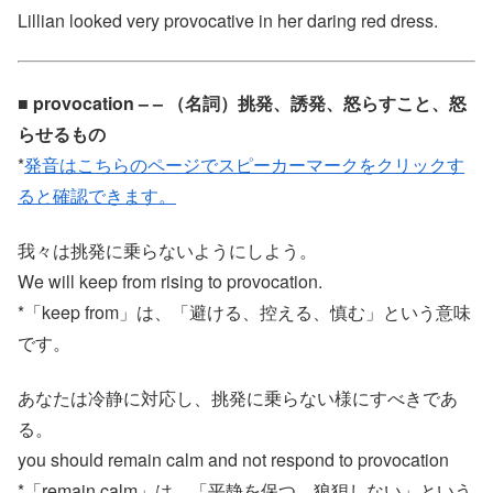
Lillian looked very provocative in her daring red dress.
■ provocation – – （名詞）挑発、誘発、怒らすこと、怒
らせるもの
*
発音はこちらのページでスピーカーマークをクリックす
ると確認できます。
我々は挑発に乗らないようにしよう。
We will keep from rising to provocation.
*「keep from」は、「避ける、控える、慎む」という意味
です。
あなたは冷静に対応し、挑発に乗らない様にすべきであ
る。
you should remain calm and not respond to provocation
*「remain calm」は、「平静を保つ、狼狽しない」という