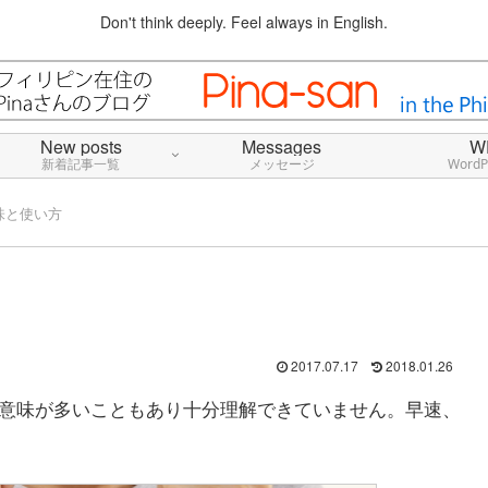
Don't think deeply. Feel always in English.
New posts
Messages
W
新着記事一覧
メッセージ
Word
意味と使い方
2017.07.17
2018.01.26
が、意味が多いこともあり十分理解できていません。早速、