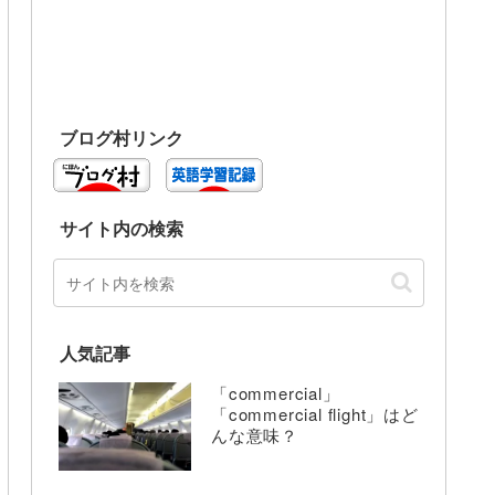
ブログ村リンク
サイト内の検索
人気記事
「commercial」
「commercial flight」はど
んな意味？