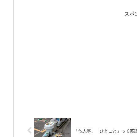
スポ
「他人事」「ひとごと」って英