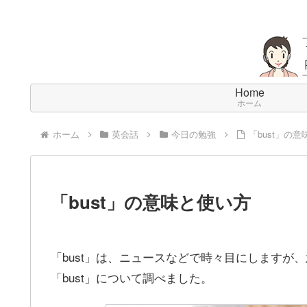
Home
ホーム
ホーム
英会話
今日の勉強
「bust」の
「bust」の意味と使い方
「bust」は、ニュースなどで時々目にします
「bust」について調べました。