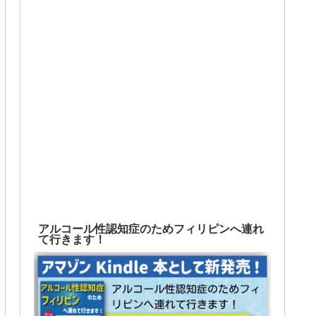
アルコール性認知症のためフィリピンへ連れ
て行きます！