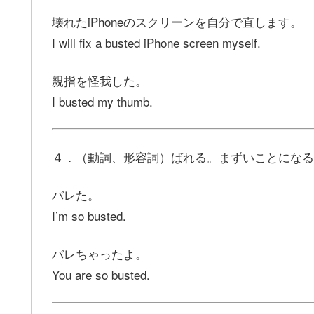
壊れたiPhoneのスクリーンを自分で直します。
I will fix a busted iPhone screen myself.
親指を怪我した。
I busted my thumb.
４．（動詞、形容詞）ばれる。まずいことになる
バレた。
I’m so busted.
バレちゃったよ。
You are so busted.