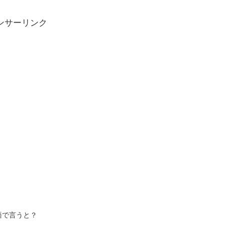
ンサーリンク
語で言うと？