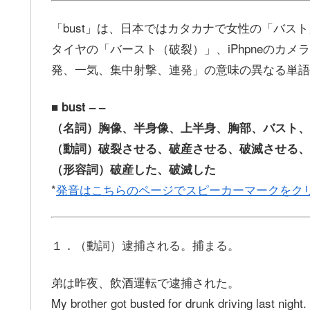
「bust」は、日本ではカタカナで女性の「バス
タイヤの「バースト（破裂）」、iPhpneのカメ
発、一気、集中射撃、連発」の意味の異なる単語
■ bust – –
（名詞）胸像、半身像、上半身、胸部、バスト、
（動詞）破裂させる、破産させる、破滅させる、
（形容詞）破産した、破滅した
*
発音はこちらのページでスピーカーマークをク
１．（動詞）逮捕される。捕まる。
弟は昨夜、飲酒運転で逮捕された。
My brother got busted for drunk driving last night.