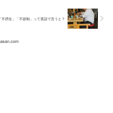
「不摂生」「不節制」って英語で言うと？
nasan.com