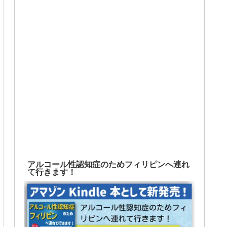
アルコール性認知症のためフィリピンへ連れ
て行きます！