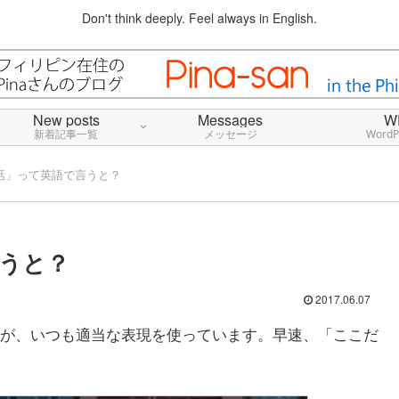
Don't think deeply. Feel always in English.
New posts
Messages
W
新着記事一覧
メッセージ
Word
話」って英語で言うと？
うと？
2017.06.07
が、いつも適当な表現を使っています。早速、「ここだ