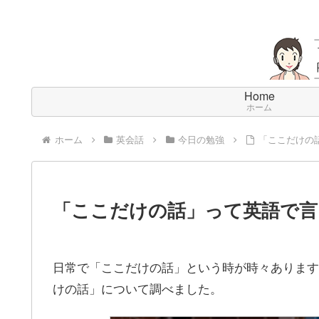
Home
ホーム
ホーム
英会話
今日の勉強
「ここだけの
「ここだけの話」って英語で言
日常で「ここだけの話」という時が時々あります
けの話」について調べました。