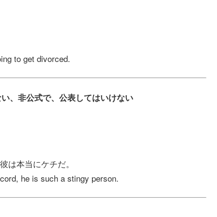
ing to get divorced.
録にとどめない、非公式で、公表してはいけない
彼は本当にケチだ。
record, he is such a stingy person.