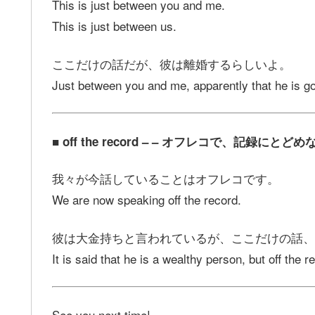
This is just between you and me.
This is just between us.
ここだけの話だが、彼は離婚するらしいよ。
Just between you and me, apparently that he is go
■ off the record – – オフレコで、記
我々が今話していることはオフレコです。
We are now speaking off the record.
彼は大金持ちと言われているが、ここだけの話、
It is said that he is a wealthy person, but off the 
See you next time!