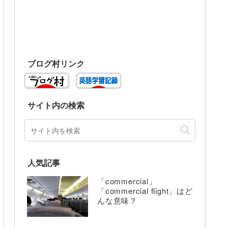
ブログ村リンク
サイト内の検索
人気記事
「commercial」
「commercial flight」はど
んな意味？