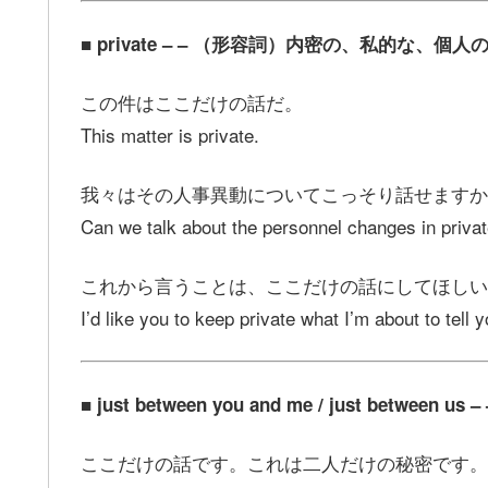
■ private – – （形容詞）内密の、私的な、個人
この件はここだけの話だ。
This matter is private.
我々はその人事異動についてこっそり話せますか
Can we talk about the personnel changes in priva
これから言うことは、ここだけの話にしてほしい
I’d like you to keep private what I’m about to tell y
■ just between you and me / just between 
ここだけの話です。これは二人だけの秘密です。