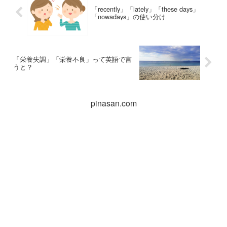
「recently」「lately」「these days」
「nowadays」の使い分け
「栄養失調」「栄養不良」って英語で言
うと？
pinasan.com