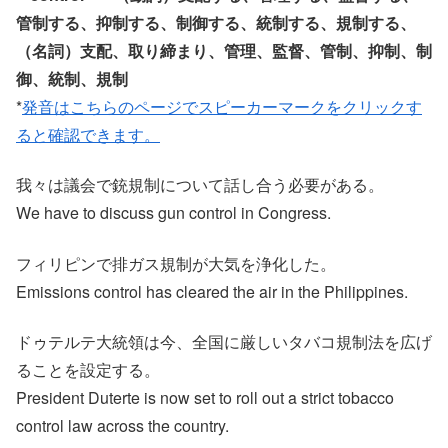
管制する、抑制する、制御する、統制する、規制する、
（名詞）支配、取り締まり、管理、監督、管制、抑制、制
御、統制、規制
*
発音はこちらのページでスピーカーマークをクリックす
ると確認できます。
我々は議会で銃規制について話し合う必要がある。
We have to discuss gun control in Congress.
フィリピンで排ガス規制が大気を浄化した。
Emissions control has cleared the air in the Philippines.
ドゥテルテ大統領は今、全国に厳しいタバコ規制法を広げ
ることを設定する。
President Duterte is now set to roll out a strict tobacco
control law across the country.