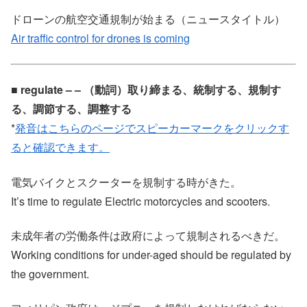
ドローンの航空交通規制が始まる（ニュースタイトル）
Air traffic control for drones is coming
■ regulate – – （動詞）取り締まる、統制する、規制す
る、調節する、調整する
*
発音はこちらのページでスピーカーマークをクリックす
ると確認できます。
電気バイクとスクーターを規制する時がきた。
It’s time to regulate Electric motorcycles and scooters.
未成年者の労働条件は政府によって規制されるべきだ。
Working conditions for under-aged should be regulated by
the government.