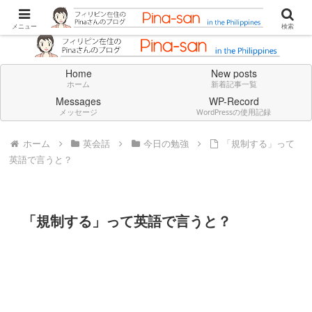
Don't think deeply. Feel always in English.
メニュー
検索
Home
New posts
ホーム
新着記事一覧
Messages
WP-Record
メッセージ
WordPressの使用記録
ホーム
英会話
今日の勉強
「規制する」って
英語で言うと？
「規制する」って英語で言うと？