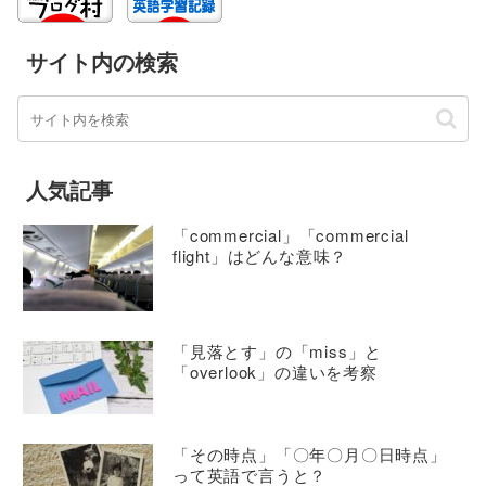
サイト内の検索
人気記事
「commercial」「commercial
flight」はどんな意味？
「見落とす」の「miss」と
「overlook」の違いを考察
「その時点」「〇年〇月〇日時点」
って英語で言うと？