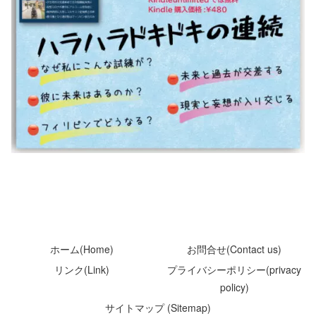
ホーム(Home)
お問合せ(Contact us)
リンク(Link)
プライバシーポリシー(privacy
policy)
サイトマップ (Sitemap)