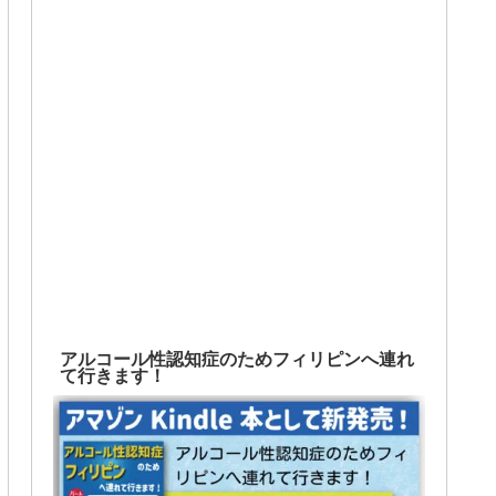
アルコール性認知症のためフィリピンへ連れ
て行きます！