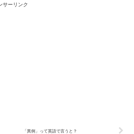
ンサーリンク
「異例」って英語で言うと？