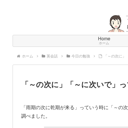
Home
ホーム
ホーム
英会話
今日の勉強
「～の次に」
「～の次に」「～に次いで」っ
「雨期の次に乾期が来る」っていう時に「～の次
調べました。