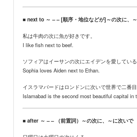
■ next to ～ – – [順序・地位などが]～の次
私は牛肉の次に魚が好きです。
I like fish next to beef.
ソフィアはイーサンの次にエイデンを愛している
Sophia loves Aiden next to Ethan.
イスラマバードはロンドンに次いで世界で二番目
Islamabad is the second most beautiful capital in 
■ after ～ – – （前置詞）～の次に、～に次いで
日曜日は土曜日の次にくる。