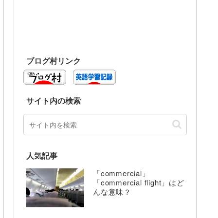
ブログ村リンク
サイト内の検索
人気記事
「commercial」
「commercial flight」はど
んな意味？