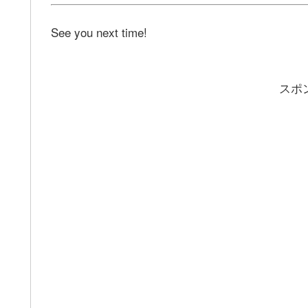
See you next time!
スポ