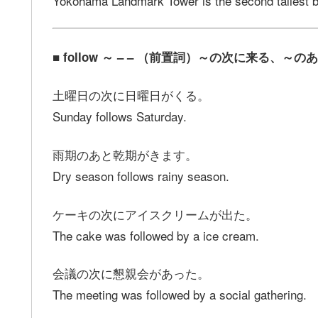
Yokohama Landmark Tower is the second tallest bu
■ follow ～ – – （前置詞）～の次に来る、～
土曜日の次に日曜日がくる。
Sunday follows Saturday.
雨期のあと乾期がきます。
Dry season follows rainy season.
ケーキの次にアイスクリームが出た。
The cake was followed by a ice cream.
会議の次に懇親会があった。
The meeting was followed by a social gathering.