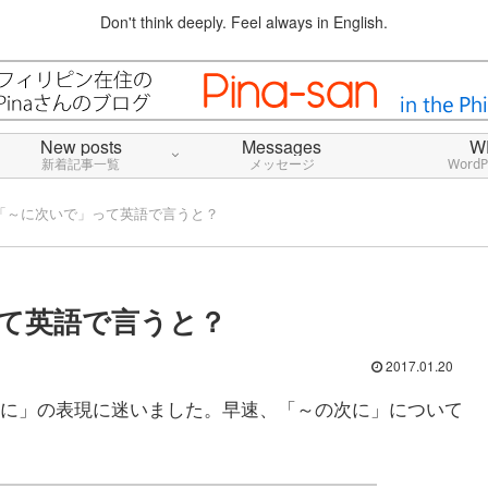
Don't think deeply. Feel always in English.
New posts
Messages
W
新着記事一覧
メッセージ
Word
「～に次いで」って英語で言うと？
て英語で言うと？
2017.01.20
に」の表現に迷いました。早速、「～の次に」について