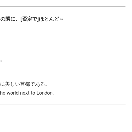
に、～の隣に、[否定で]ほとんど～
。
に美しい首都である。
the world next to London.