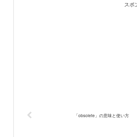
スポ
「obsolete」の意味と使い方