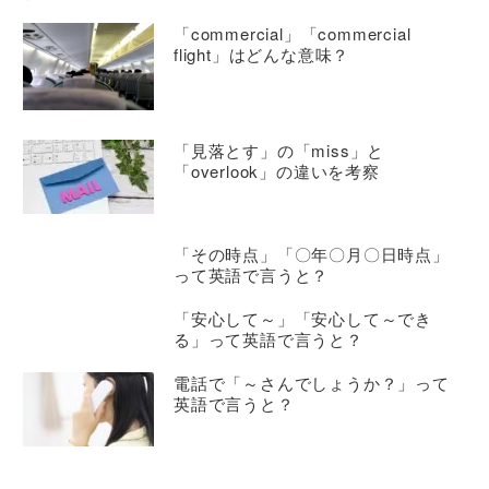
「commercial」「commercial
flight」はどんな意味？
「見落とす」の「miss」と
「overlook」の違いを考察
「その時点」「〇年〇月〇日時点」
って英語で言うと？
「安心して～」「安心して～でき
る」って英語で言うと？
電話で「～さんでしょうか？」って
英語で言うと？