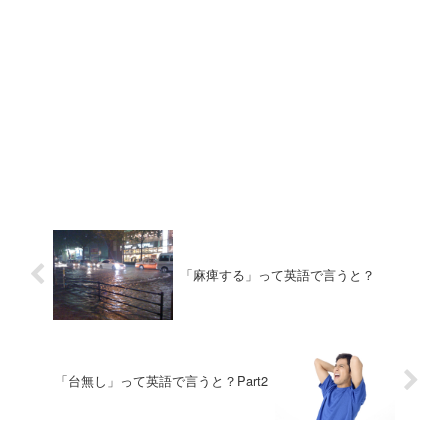
「麻痺する」って英語で言うと？
「台無し」って英語で言うと？Part2