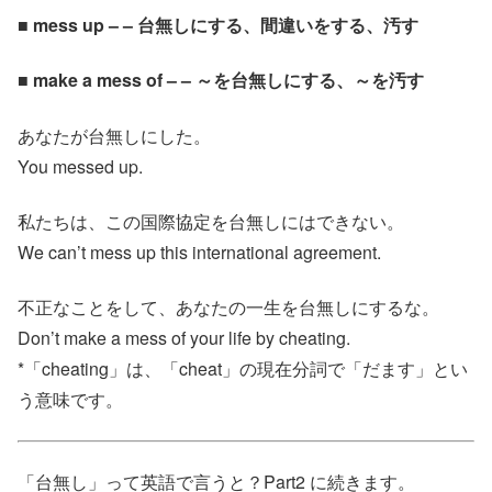
■ mess up – – 台無しにする、間違いをする、汚す
■ make a mess of – – ～を台無しにする、～を汚す
あなたが台無しにした。
You messed up.
私たちは、この国際協定を台無しにはできない。
We can’t mess up this international agreement.
不正なことをして、あなたの一生を台無しにするな。
Don’t make a mess of your life by cheating.
*「cheating」は、「cheat」の現在分詞で「だます」とい
う意味です。
「台無し」って英語で言うと？Part2 に続きます。