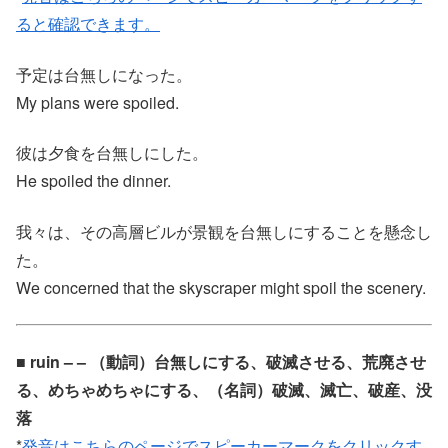
ると確認できます。
予定は台無しになった。
My plans were spoiled.
彼は夕食を台無しにした。
He spoiled the dinner.
我々は、その高層ビルが景観を台無しにすることを懸念し
た。
We concerned that the skyscraper might spoil the scenery.
■ ruin – – （動詞）台無しにする、破滅させる、荒廃させ
る、めちゃめちゃにする、（名詞）破滅、滅亡、破産、没
落
*
発音はこちらのページでスピーカーマークをクリックす