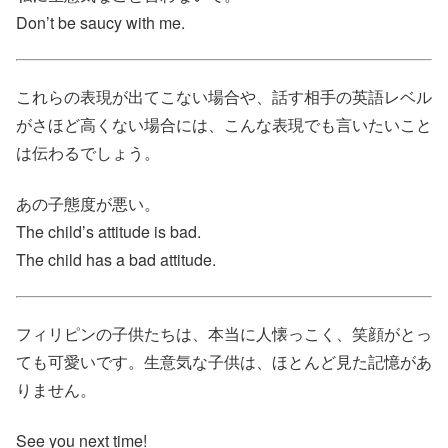
Don’t be saucy with me.
これらの表現が出てこない場合や、話す相手の英語レベル
がさほど高くない場合には、こんな表現でも言いたいこと
は伝わるでしょう。
あの子態度が悪い。
The child’s attitude is bad.
The child has a bad attitude.
フィリピンの子供たちは、本当に人懐っこく、笑顔がとっ
ても可愛いです。生意気な子供は、ほとんど見た記憶があ
りません。
See you next time!