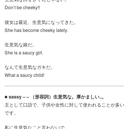
Don’t be cheeky!!
彼女は最近、生意気になってきた。
She has become cheeky lately.
生意気な娘だ。
She is a saucy girl.
なんて生意気なガキだ。
What a saucy child!
■ sassy – – （形容詞）生意気な。厚かましい..。
主として口語で、子供や女性に対して使われることが多い
です。
私に生意気なこと言わないで。