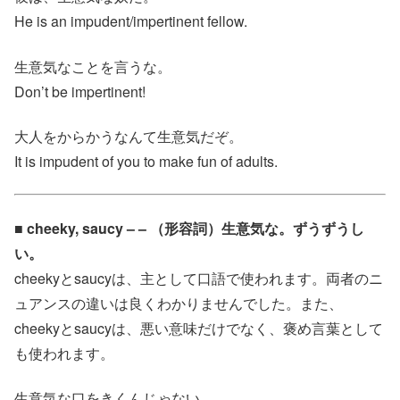
He is an impudent/impertinent fellow.
生意気なことを言うな。
Don’t be impertinent!
大人をからかうなんて生意気だぞ。
It is impudent of you to make fun of adults.
■ cheeky, saucy – – （形容詞）生意気な。ずうずうし
い。
cheekyとsaucyは、主として口語で使われます。両者のニ
ュアンスの違いは良くわかりませんでした。また、
cheekyとsaucyは、悪い意味だけでなく、褒め言葉として
も使われます。
生意気な口をきくんじゃない。