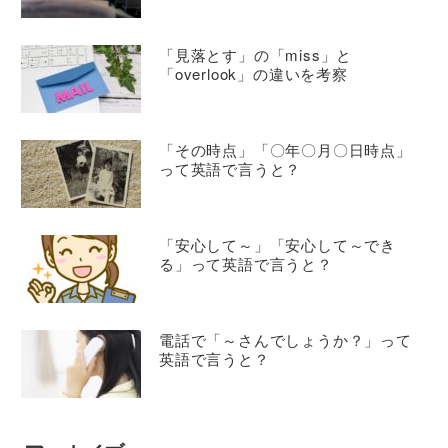
「見落とす」の「miss」と
「overlook」の違いを考察
「その時点」「〇年〇月〇日時点」
って英語で言うと？
「安心して～」「安心して～でき
る」って英語で言うと？
電話で「～さんでしょうか？」って
英語で言うと？