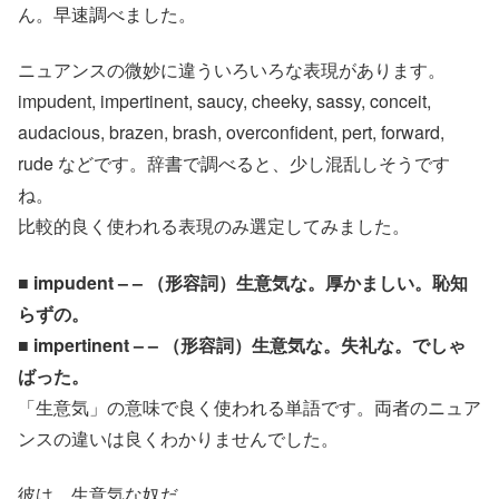
ん。早速調べました。
ニュアンスの微妙に違ういろいろな表現があります。
impudent, impertinent, saucy, cheeky, sassy, conceit,
audacious, brazen, brash, overconfident, pert, forward,
rude などです。辞書で調べると、少し混乱しそうです
ね。
比較的良く使われる表現のみ選定してみました。
■ impudent – – （形容詞）生意気な。厚かましい。恥知
らずの。
■ impertinent – – （形容詞）生意気な。失礼な。でしゃ
ばった。
「生意気」の意味で良く使われる単語です。両者のニュア
ンスの違いは良くわかりませんでした。
彼は、生意気な奴だ。