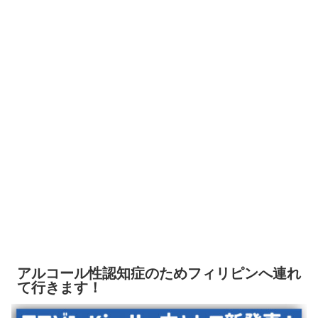
アルコール性認知症のためフィリピンへ連れ
て行きます！