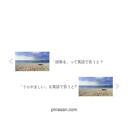
「頑張る」って英語で言うと？
「うらやましい」を英語で言うと?
pinasan.com