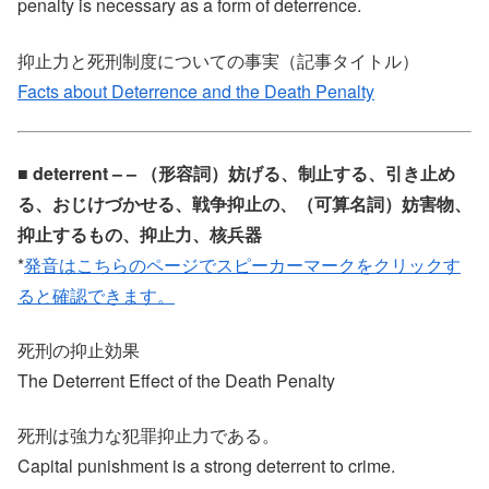
penalty is necessary as a form of deterrence.
抑止力と死刑制度についての事実（記事タイトル）
Facts about Deterrence and the Death Penalty
■ deterrent – – （形容詞）妨げる、制止する、引き止め
る、おじけづかせる、戦争抑止の、（可算名詞）妨害物、
抑止するもの、抑止力、核兵器
*
発音はこちらのページでスピーカーマークをクリックす
ると確認できます。
死刑の抑止効果
The Deterrent Effect of the Death Penalty
死刑は強力な犯罪抑止力である。
Capital punishment is a strong deterrent to crime.