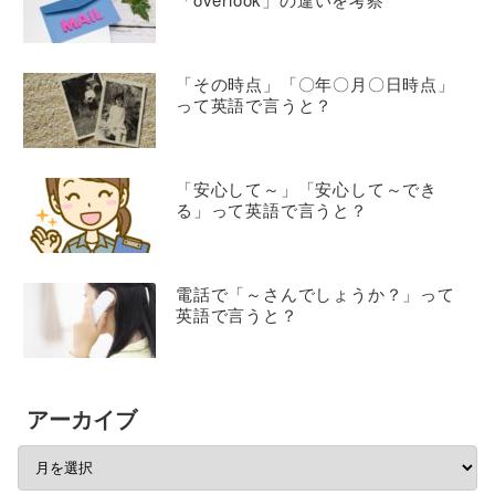
「その時点」「〇年〇月〇日時点」
って英語で言うと？
「安心して～」「安心して～でき
る」って英語で言うと？
電話で「～さんでしょうか？」って
英語で言うと？
アーカイブ