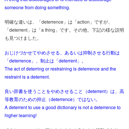
someone from doing something.
明確な違いは、「deterrence」は「action」ですが、
「deterrent」は「a thing」です。その他、下記の様な説明
も見つけました。
おじけづかせてやめさせる、あるいは抑制させる行動は
「deterrence」、制止は「deterrent」。
The act of deterring or restraining is deterrence and the
restraint is a deterrent.
良い辞書を使うことをやめさせること（deterrent）は、高
等教育のための抑止（deterrence）ではない。
A deterrent to use a good dictionary is not a deterrence to
higher learning!