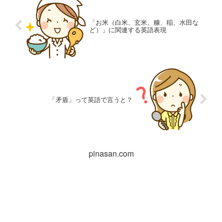
「お米（白米、玄米、糠、稲、水田な
ど）」に関連する英語表現
「矛盾」って英語で言うと？
pinasan.com