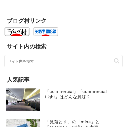
ブログ村リンク
サイト内の検索
人気記事
「commercial」「commercial
flight」はどんな意味？
「見落とす」の「miss」と
「overlook」の違いを考察