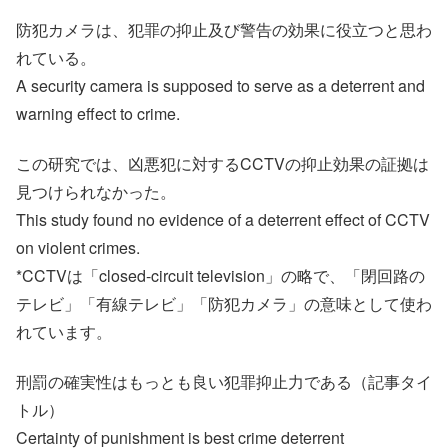
防犯カメラは、犯罪の抑止及び警告の効果に役立つと思わ
れている。
A security camera is supposed to serve as a deterrent and
warning effect to crime.
この研究では、凶悪犯に対するCCTVの抑止効果の証拠は
見つけられなかった。
This study found no evidence of a deterrent effect of CCTV
on violent crimes.
*CCTVは「closed-circuit television」の略で、「閉回路の
テレビ」「有線テレビ」「防犯カメラ」の意味として使わ
れています。
刑罰の確実性はもっとも良い犯罪抑止力である（記事タイ
トル）
Certainty of punishment is best crime deterrent