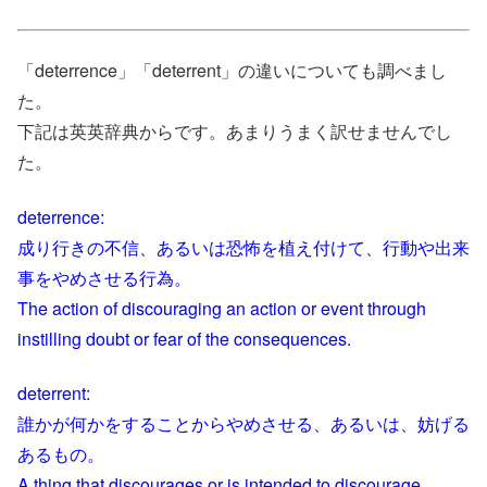
「deterrence」「deterrent」の違いについても調べまし
た。
下記は英英辞典からです。あまりうまく訳せませんでし
た。
deterrence:
成り行きの不信、あるいは恐怖を植え付けて、行動や出来
事をやめさせる行為。
The action of discouraging an action or event through
instilling doubt or fear of the consequences.
deterrent:
誰かが何かをすることからやめさせる、あるいは、妨げる
あるもの。
A thing that discourages or is intended to discourage