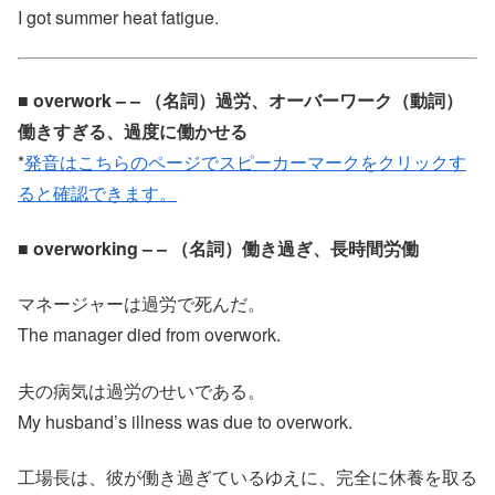
I got summer heat fatigue.
■ overwork – – （名詞）過労、オーバーワーク（動詞）
働きすぎる、過度に働かせる
*
発音はこちらのページでスピーカーマークをクリックす
ると確認できます。
■ overworking – – （名詞）働き過ぎ、長時間労働
マネージャーは過労で死んだ。
The manager died from overwork.
夫の病気は過労のせいである。
My husband’s illness was due to overwork.
工場長は、彼が働き過ぎているゆえに、完全に休養を取る