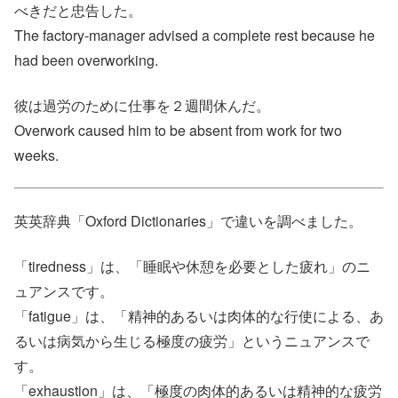
べきだと忠告した。
The factory-manager advised a complete rest because he
had been overworking.
彼は過労のために仕事を２週間休んだ。
Overwork caused him to be absent from work for two
weeks.
英英辞典「Oxford Dictionaries」で違いを調べました。
「tiredness」は、「睡眠や休憩を必要とした疲れ」のニ
ュアンスです。
「fatigue」は、「精神的あるいは肉体的な行使による、あ
るいは病気から生じる極度の疲労」というニュアンスで
す。
「exhaustion」は、「極度の肉体的あるいは精神的な疲労