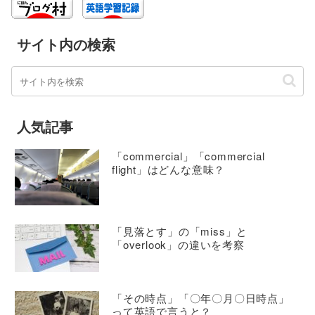
サイト内の検索
人気記事
「commercial」「commercial
flight」はどんな意味？
「見落とす」の「miss」と
「overlook」の違いを考察
「その時点」「〇年〇月〇日時点」
って英語で言うと？