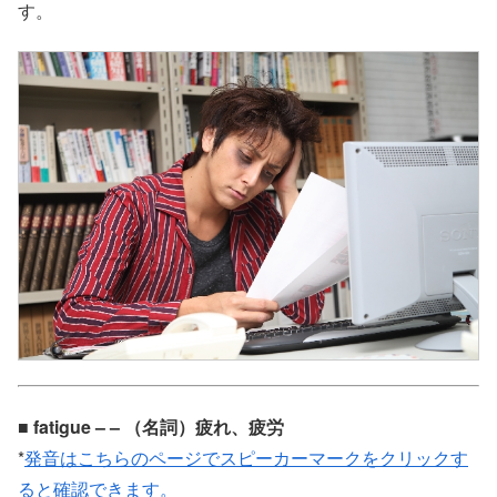
す。
■ fatigue – – （名詞）疲れ、疲労
*
発音はこちらのページでスピーカーマークをクリックす
ると確認できます。