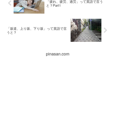
「疲れ、疲労、過労」って英語で言う
と？Part1
「坂道、上り坂、下り坂」って英語で言
うと？
pinasan.com