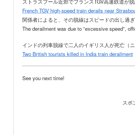
ストラスブール近郊でフランスTGV高速鉄道が
French TGV high-speed train derails near Strasbo
関係者によると、その脱線はスピードの出し過ぎ
The derailment was due to “excessive speed”, offi
インドの列車脱線で二人のイギリス人が死亡（ニ
Two British tourists killed in India train derailment
See you next time!
スポ