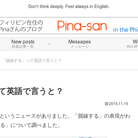
Don't think deeply. Feel always in English.
New posts
Messages
W
新着記事一覧
メッセージ
Word
」「脱線する」って英語で言うと？
て英語で言うと？
2015.11.15
たというニュースがありました。「脱線する」の表現がわ
る」について調べました。