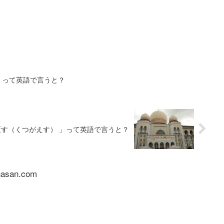
」って英語で言うと？
覆す（くつがえす） 」って英語で言うと？
nasan.com