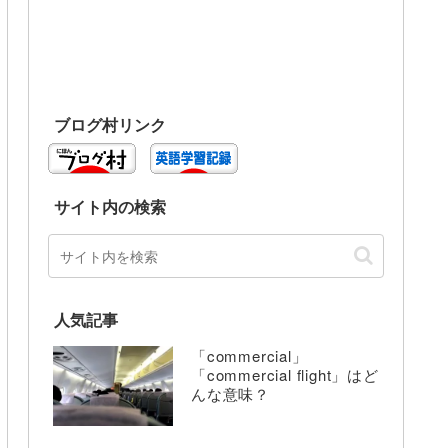
ブログ村リンク
サイト内の検索
人気記事
「commercial」
「commercial flight」はど
んな意味？