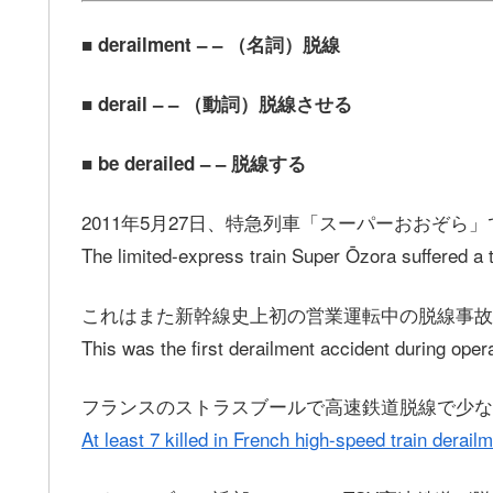
■ derailment – – （名詞）脱線
■ derail – – （動詞）脱線させる
■ be derailed – – 脱線する
2011年5月27日、特急列車「スーパーおおぞら
The limited-express train Super Ōzora suffered a 
これはまた新幹線史上初の営業運転中の脱線事故
This was the first derailment accident during oper
フランスのストラスブールで高速鉄道脱線で少な
At least 7 killed in French high-speed train derail