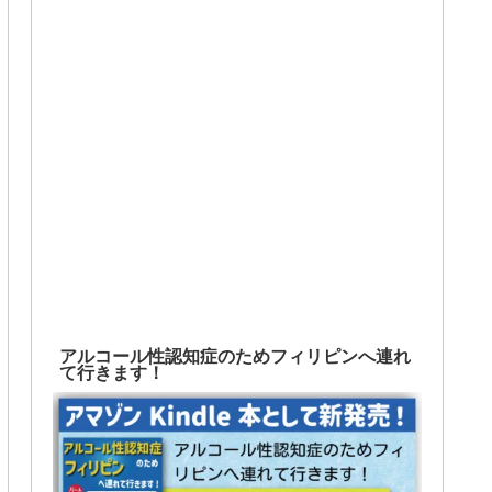
アルコール性認知症のためフィリピンへ連れ
て行きます！