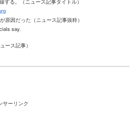
脱線する。（ニュース記事タイトル）
urg
が原因だった（ニュース記事抜粋）
cials say.
ュース記事）
ンサーリンク