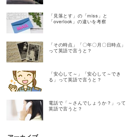
「見落とす」の「miss」と
「overlook」の違いを考察
「その時点」「〇年〇月〇日時点」
って英語で言うと？
「安心して～」「安心して～でき
る」って英語で言うと？
電話で「～さんでしょうか？」って
英語で言うと？
アーカイブ