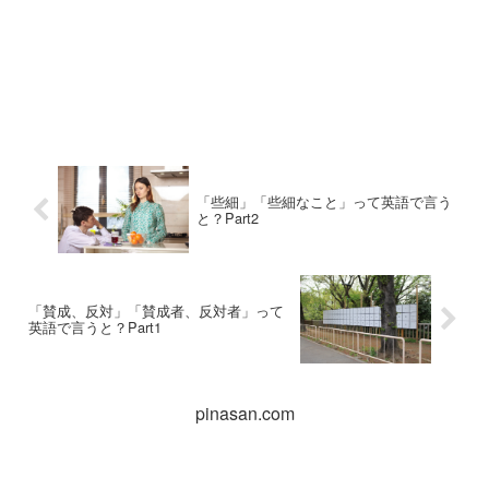
「些細」「些細なこと」って英語で言う
と？Part2
「賛成、反対」「賛成者、反対者」って
英語で言うと？Part1
pinasan.com