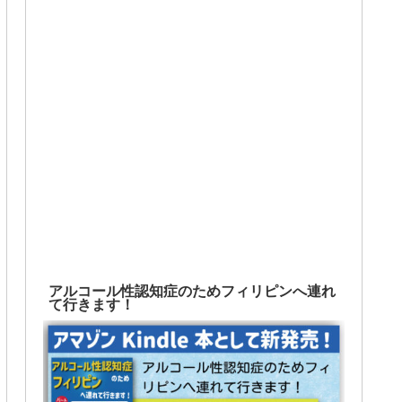
アルコール性認知症のためフィリピンへ連れ
て行きます！