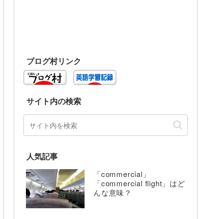
ブログ村リンク
サイト内の検索
人気記事
「commercial」
「commercial flight」はど
んな意味？