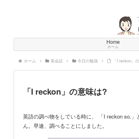
Home
ホーム
ホーム
英会話
今日の勉強
「I reckon
「I reckon」の意味は?
英語の調べ物をしている時に、 「I reckon 
ん。早速、調べることにしました。