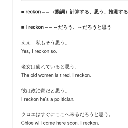
■ reckon – – （動詞）計算する、思う、推測する
■ I reckon – – ～だろう、～だろうと思う
ええ、私もそう思う。
Yes, I reckon so.
老女は疲れていると思う。
The old women is tired, I reckon.
彼は政治家だと思う。
I reckon he’s a politician.
クロエはすぐにここへ来るだろうと思う。
Chloe will come here soon, I reckon.