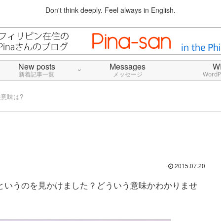
Don't think deeply. Feel always in English.
New posts
Messages
W
新着記事一覧
メッセージ
Word
」の意味は?
2015.07.20
so.」というのを見かけました？どういう意味かわかりませ