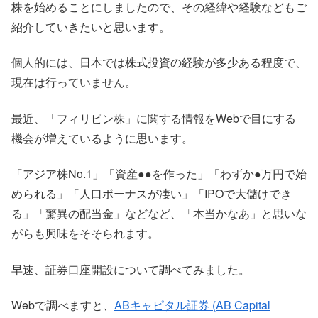
株を始めることにしましたので、その経緯や経験などもご
紹介していきたいと思います。
個人的には、日本では株式投資の経験が多少ある程度で、
現在は行っていません。
最近、「フィリピン株」に関する情報をWebで目にする
機会が増えているように思います。
「アジア株No.1」「資産●●を作った」「わずか●万円で始
められる」「人口ボーナスが凄い」「IPOで大儲けでき
る」「驚異の配当金」などなど、「本当かなあ」と思いな
がらも興味をそそられます。
早速、証券口座開設について調べてみました。
Webで調べますと、
ABキャピタル証券 (AB Capital