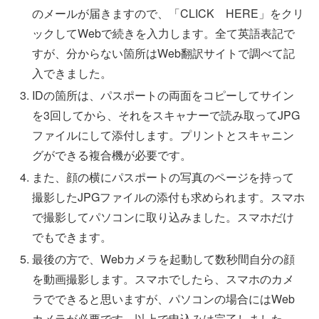
のメールが届きますので、「CLICK HERE」をクリ
ックしてWebで続きを入力します。全て英語表記で
すが、分からない箇所はWeb翻訳サイトで調べて記
入できました。
IDの箇所は、パスポートの両面をコピーしてサイン
を3回してから、それをスキャナーで読み取ってJPG
ファイルにして添付します。プリントとスキャニン
グができる複合機が必要です。
また、顔の横にパスポートの写真のページを持って
撮影したJPGファイルの添付も求められます。スマホ
で撮影してパソコンに取り込みました。スマホだけ
でもできます。
最後の方で、Webカメラを起動して数秒間自分の顔
を動画撮影します。スマホでしたら、スマホのカメ
ラでできると思いますが、パソコンの場合にはWeb
カメラが必要です。以上で申込みは完了しました。