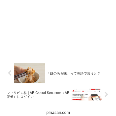
「癖のある味」って英語で言うと？
フィリピン株 | AB Capital Securities（AB
証券）にログイン
pinasan.com