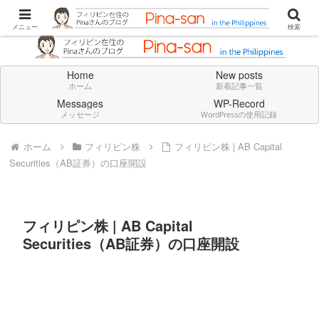
Don't think deeply. Feel always in English.
メニュー
検索
Home
New posts
ホーム
新着記事一覧
Messages
WP-Record
メッセージ
WordPressの使用記録
ホーム
フィリピン株
フィリピン株 | AB Capital
Securities（AB証券）の口座開設
フィリピン株 | AB Capital
Securities（AB証券）の口座開設