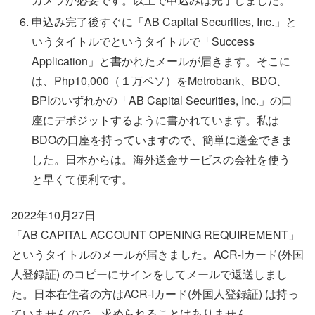
申込み完了後すぐに「AB Capital Securities, Inc.」と
いうタイトルでというタイトルで「Success
Application」と書かれたメールが届きます。そこに
は、Php10,000（１万ペソ）をMetrobank、BDO、
BPIのいずれかの「AB Capital Securities, Inc.」の口
座にデポジットするように書かれています。私は
BDOの口座を持っていますので、簡単に送金できま
した。日本からは。海外送金サービスの会社を使う
と早くて便利です。
2022年10月27日
「AB CAPITAL ACCOUNT OPENING REQUIREMENT」
というタイトルのメールが届きました。ACR-Iカード(外国
人登録証) のコピーにサインをしてメールで返送しまし
た。日本在住者の方はACR-Iカード(外国人登録証) は持っ
ていませんので、求められることはありません。