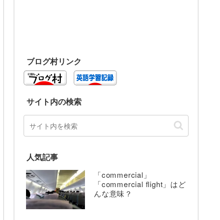
ブログ村リンク
サイト内の検索
人気記事
「commercial」
「commercial flight」はど
んな意味？