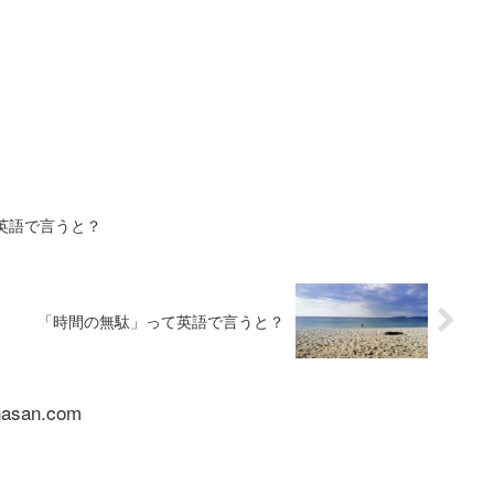
英語で言うと？
「時間の無駄」って英語で言うと？
nasan.com