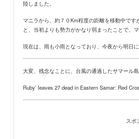
陸しました。
マニラから、約７０Km程度の距離を移動中ですが、
と、当初よりも勢力がかなり弱まったことで、マ
現在は、雨も小雨となっており、今夜から明日に
大変、残念なことに、台風の通過したサマール島
Ruby’ leaves 27 dead in Eastern Samar: Red Cr
スポ