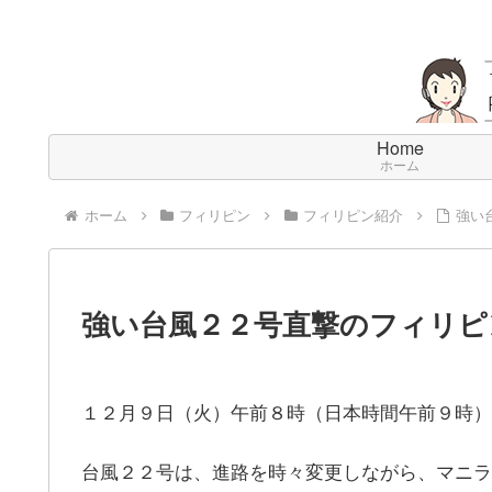
Home
ホーム
ホーム
フィリピン
フィリピン紹介
強い
強い台風２２号直撃のフィリピンか
１２月９日（火）午前８時（日本時間午前９時）
台風２２号は、進路を時々変更しながら、マニラ