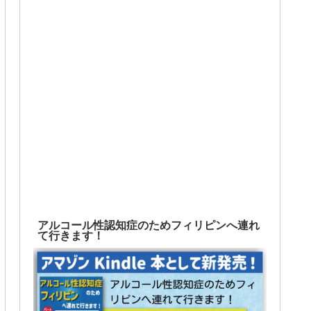
アルコール性認知症のためフィリピンへ連れ
て行きます！