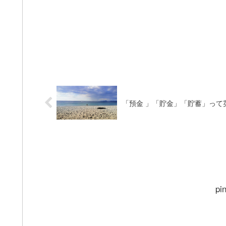
「預金 」「貯金」「貯蓄」って
pi