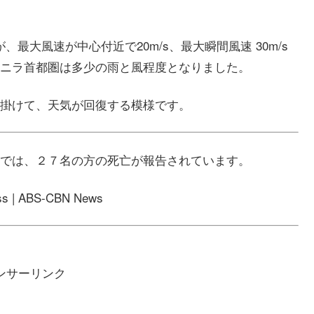
最大風速が中心付近で20m/s、最大瞬間風速 30m/s
ニラ首都圏は多少の雨と風程度となりました。
掛けて、天気が回復する模様です。
では、２７名の方の死亡が報告されています。
oss | ABS-CBN News
ンサーリンク