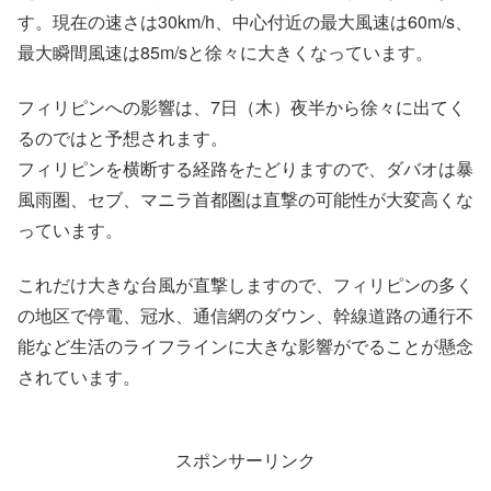
す。現在の速さは30km/h、中心付近の最大風速は60m/s、
最大瞬間風速は85m/sと徐々に大きくなっています。
フィリピンへの影響は、7日（木）夜半から徐々に出てく
るのではと予想されます。
フィリピンを横断する経路をたどりますので、ダバオは暴
風雨圏、セブ、マニラ首都圏は直撃の可能性が大変高くな
っています。
これだけ大きな台風が直撃しますので、フィリピンの多く
の地区で停電、冠水、通信網のダウン、幹線道路の通行不
能など生活のライフラインに大きな影響がでることが懸念
されています。
スポンサーリンク