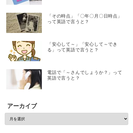
「その時点」「〇年〇月〇日時点」
って英語で言うと？
「安心して～」「安心して～でき
る」って英語で言うと？
電話で「～さんでしょうか？」って
英語で言うと？
アーカイブ