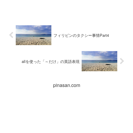
フィリピンのタクシー事情Part4
allを使った「～だけ」の英語表現
pinasan.com