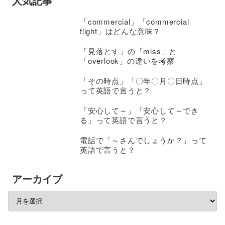
人気記事
「commercial」「commercial
flight」はどんな意味？
「見落とす」の「miss」と
「overlook」の違いを考察
「その時点」「〇年〇月〇日時点」
って英語で言うと？
「安心して～」「安心して～でき
る」って英語で言うと？
電話で「～さんでしょうか？」って
英語で言うと？
アーカイブ