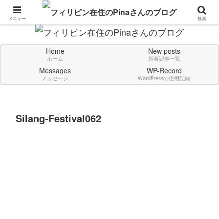
Don't think deeply. Feel always in English.
メニュー
検索
Home
New posts
ホーム
新着記事一覧
Messages
WP-Record
メッセージ
WordPressの使用記録
Silang-Festival062