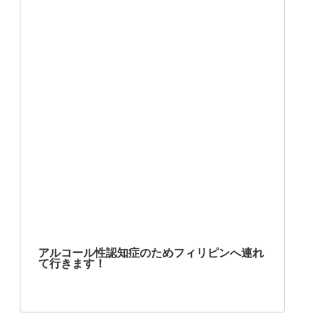
アルコール性認知症のためフィリピンへ連れ
て行きます！