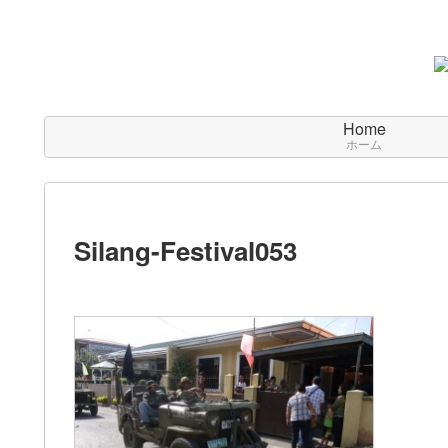
Home
ホーム
Silang-Festival053