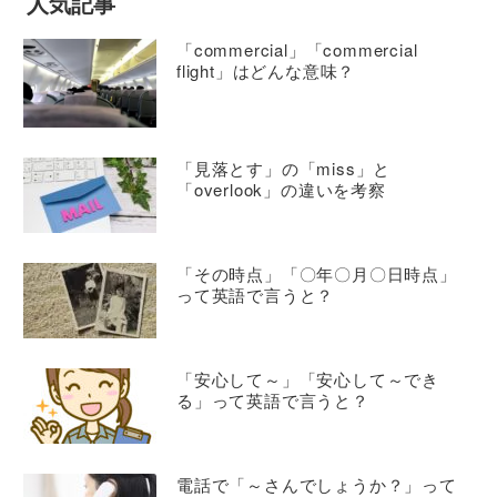
人気記事
「commercial」「commercial
flight」はどんな意味？
「見落とす」の「miss」と
「overlook」の違いを考察
「その時点」「〇年〇月〇日時点」
って英語で言うと？
「安心して～」「安心して～でき
る」って英語で言うと？
電話で「～さんでしょうか？」って