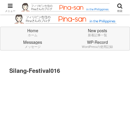
Don't think deeply. Feel always in English.
メニュー
検索
Home
New posts
ホーム
新着記事一覧
Messages
WP-Record
メッセージ
WordPressの使用記録
Silang-Festival016