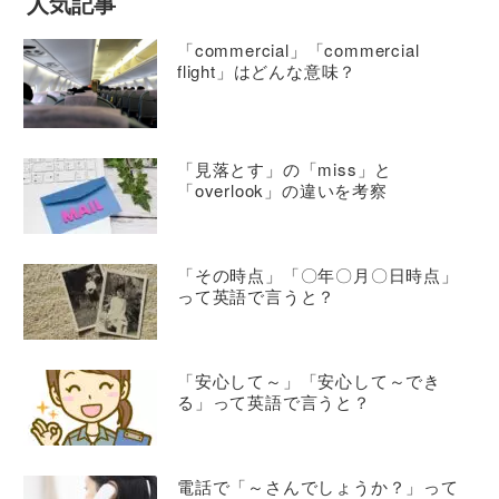
人気記事
「commercial」「commercial
flight」はどんな意味？
「見落とす」の「miss」と
「overlook」の違いを考察
「その時点」「〇年〇月〇日時点」
って英語で言うと？
「安心して～」「安心して～でき
る」って英語で言うと？
電話で「～さんでしょうか？」って