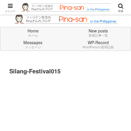
Don't think deeply. Feel always in English.
メニュー
検索
Home
New posts
ホーム
新着記事一覧
Messages
WP-Record
メッセージ
WordPressの使用記録
Silang-Festival015