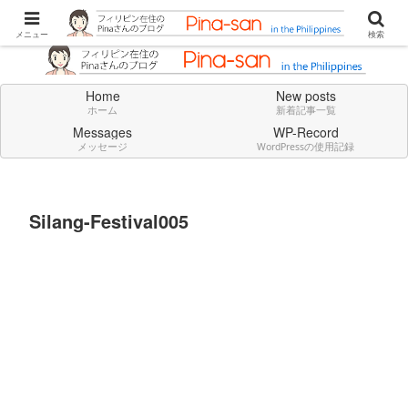
Don't think deeply. Feel always in English.
メニュー
検索
Home
New posts
ホーム
新着記事一覧
Messages
WP-Record
メッセージ
WordPressの使用記録
Silang-Festival005