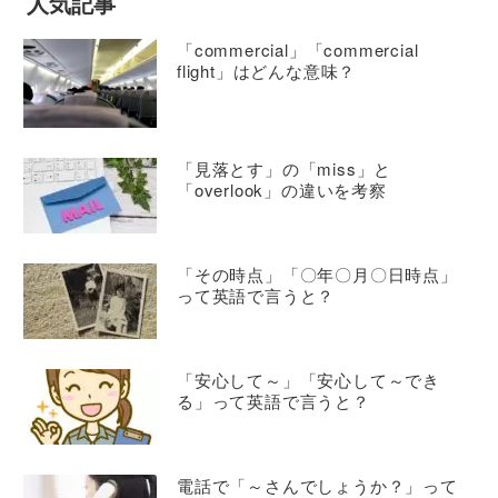
人気記事
「commercial」「commercial
flight」はどんな意味？
「見落とす」の「miss」と
「overlook」の違いを考察
「その時点」「〇年〇月〇日時点」
って英語で言うと？
「安心して～」「安心して～でき
る」って英語で言うと？
電話で「～さんでしょうか？」って