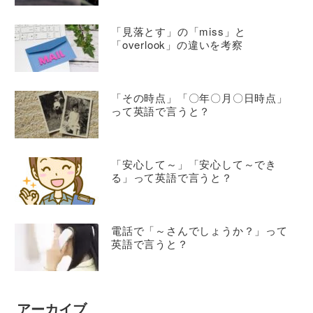
「見落とす」の「miss」と
「overlook」の違いを考察
「その時点」「〇年〇月〇日時点」
って英語で言うと？
「安心して～」「安心して～でき
る」って英語で言うと？
電話で「～さんでしょうか？」って
英語で言うと？
アーカイブ