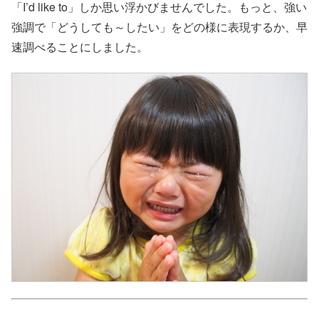
「I’d like to」しか思い浮かびませんでした。もっと、強い
強調で「どうしても～したい」をどの様に表現するか、早
速調べることにしました。