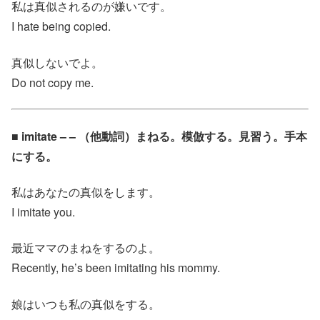
私は真似されるのが嫌いです。
I hate being copied.
真似しないでよ。
Do not copy me.
■ imitate – – （他動詞）まねる。模倣する。見習う。手本
にする。
私はあなたの真似をします。
I imitate you.
最近ママのまねをするのよ。
Recently, he’s been imitating his mommy.
娘はいつも私の真似をする。