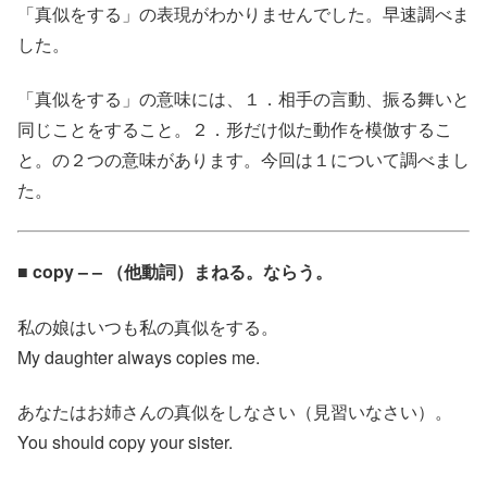
「真似をする」の表現がわかりませんでした。早速調べま
した。
「真似をする」の意味には、１．相手の言動、振る舞いと
同じことをすること。２．形だけ似た動作を模倣するこ
と。の２つの意味があります。今回は１について調べまし
た。
■ copy – – （他動詞）まねる。ならう。
私の娘はいつも私の真似をする。
My daughter always copies me.
あなたはお姉さんの真似をしなさい（見習いなさい）。
You should copy your sister.