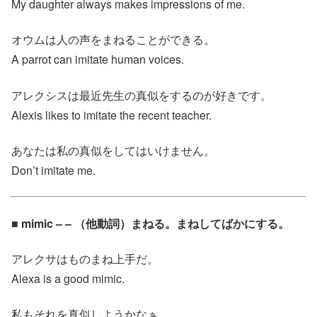
My daughter always makes impressions of me.
オウムは人の声をまねることができる。
A parrot can imitate human voices.
アレクシスは最近先生の真似をするのが好きです。
Alexis likes to imitate the recent teacher.
あなたは私の真似をしてはいけません。
Don’t imitate me.
■ mimic – – （他動詞）まねる。まねしてばかにする。
アレクサはものまね上手だ。
Alexa is a good mimic.
私もそれを真似しようかなぁ。