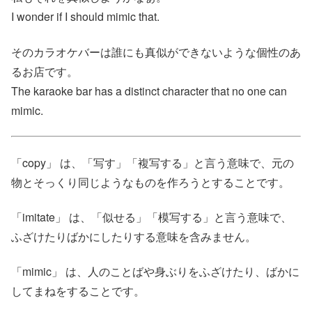
I wonder if I should mimic that.
そのカラオケバーは誰にも真似ができないような個性のあ
るお店です。
The karaoke bar has a distinct character that no one can
mimic.
「copy」 は、「写す」「複写する」と言う意味で、元の
物とそっくり同じようなものを作ろうとすることです。
「imitate」 は、「似せる」「模写する」と言う意味で、
ふざけたりばかにしたりする意味を含みません。
「mimic」 は、人のことばや身ぶりをふざけたり、ばかに
してまねをすることです。