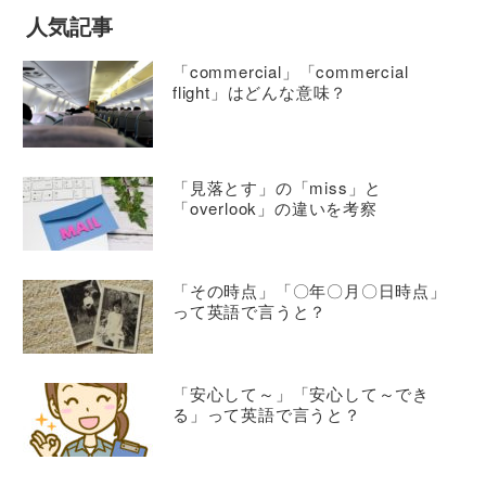
人気記事
「commercial」「commercial
flight」はどんな意味？
「見落とす」の「miss」と
「overlook」の違いを考察
「その時点」「〇年〇月〇日時点」
って英語で言うと？
「安心して～」「安心して～でき
る」って英語で言うと？