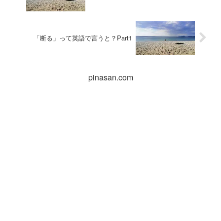
「断る」って英語で言うと？Part1
pinasan.com