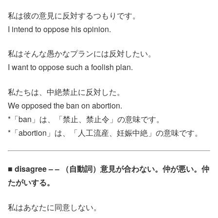
私は彼の意見に反対するつもりです。
I intend to oppose his opinion.
私はそんな愚かなプランには反対したい。
I want to oppose such a foolish plan.
私たちは、中絶禁止に反対した。
We opposed the ban on abortion.
*「ban」は、「禁止、禁止令」の意味です。
*「abortion」は、「人工流産、妊娠中絶」の意味です。
■ disagree – – （自動詞）意見が合わない。仲が悪い。仲
たがいする。
私はあなたに同意しない。