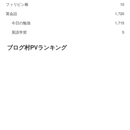
フィリピン株
10
英会話
1,720
今日の勉強
1,715
英語学習
5
ブログ村PVランキング