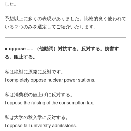
した。
予想以上に多くの表現がありました。比較的良く使われて
いる２つのみを選定してご紹介いたします。
■ oppose – – （他動詞）対抗する。反対する。妨害す
る。阻止する。
私は絶対に原発に反対です。
I completely oppose nuclear power stations.
私は消費税の値上げに反対する。
I oppose the raising of the consumption tax.
私は大学の秋入学に反対する。
I oppose fall university admissions.