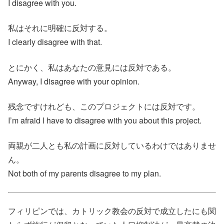
I disagree with you.
私はそれに明確に反対する。
I clearly disagree with that.
とにかく、私はあなたの意見には反対である。
Anyway, I disagree with your opinion.
残念ですけれども、このプロジェクトには反対です。
I’m afraid I have to disagree with you about this project.
両親が二人とも私の計画に反対しているわけではありませ
ん。
Not both of my parents disagree to my plan.
フィリピンでは、カトリック教会の反対で成立したにも関