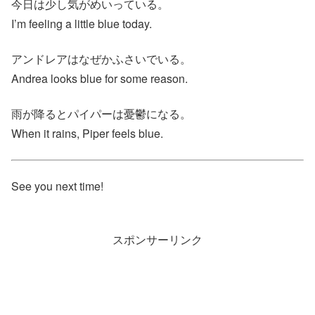
今日は少し気がめいっている。
I’m feeling a little blue today.
アンドレアはなぜかふさいでいる。
Andrea looks blue for some reason.
雨が降るとパイパーは憂鬱になる。
When it rains, Piper feels blue.
See you next time!
スポンサーリンク