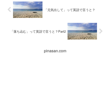
「元気出して」って英語で言うと？
「落ち込む」って英語で言うと？Part2
pinasan.com