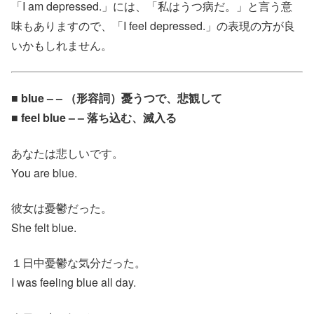
「I am depressed.」には、「私はうつ病だ。」と言う意
味もありますので、「I feel depressed.」の表現の方が良
いかもしれません。
■ blue – – （形容詞）憂うつで、悲観して
■ feel blue – – 落ち込む、滅入る
あなたは悲しいです。
You are blue.
彼女は憂鬱だった。
She felt blue.
１日中憂鬱な気分だった。
I was feeling blue all day.