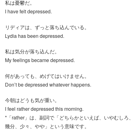
私は憂鬱だ。
I have felt depressed.
リディアは、ずっと落ち込んでいる。
Lydia has been depressed.
私は気分が落ち込んだ。
My feelings became depressed.
何があっても、めげてはいけません。
Don’t be depressed whatever happens.
今朝はどうも気が重い。
I feel rather depressed this morning.
*「rather」は、副詞で「どちらかといえば、いやむしろ、
幾分、少々、やや」という意味です。