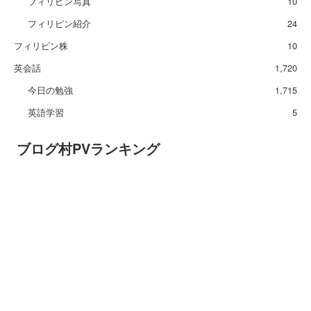
フィリピン写真
10
フィリピン紹介
24
フィリピン株
10
英会話
1,720
今日の勉強
1,715
英語学習
5
ブログ村PVランキング