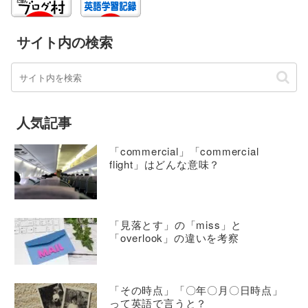
サイト内の検索
人気記事
「commercial」「commercial
flight」はどんな意味？
「見落とす」の「miss」と
「overlook」の違いを考察
「その時点」「〇年〇月〇日時点」
って英語で言うと？