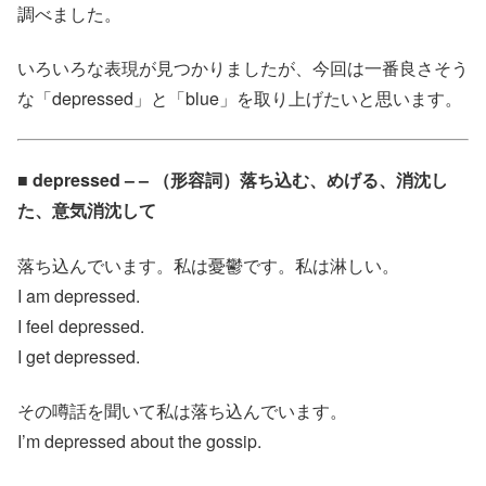
調べました。
いろいろな表現が見つかりましたが、今回は一番良さそう
な「depressed」と「blue」を取り上げたいと思います。
■ depressed – – （形容詞）落ち込む、めげる、消沈し
た、意気消沈して
落ち込んでいます。私は憂鬱です。私は淋しい。
I am depressed.
I feel depressed.
I get depressed.
その噂話を聞いて私は落ち込んでいます。
I’m depressed about the gossip.