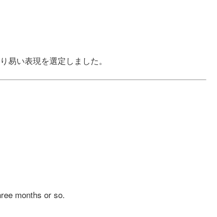
り易い表現を選定しました。
three months or so.