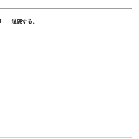
pital – – 退院する。