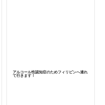
アルコール性認知症のためフィリピンへ連れ
て行きます！