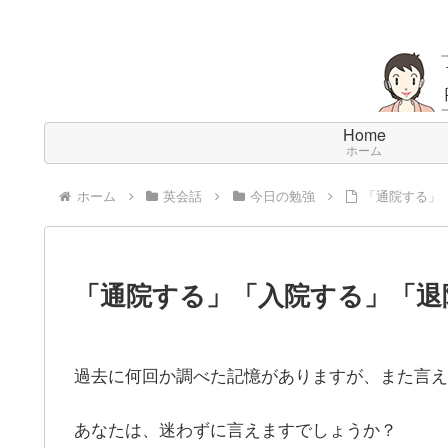
Home
ホーム
ホーム
英会話
今日の勉強
「通院する」
「通院する」「入院する」「退
過去に何回か調べた記憶がありますが、また言え
あなたは、迷わずに言えますでしょうか？