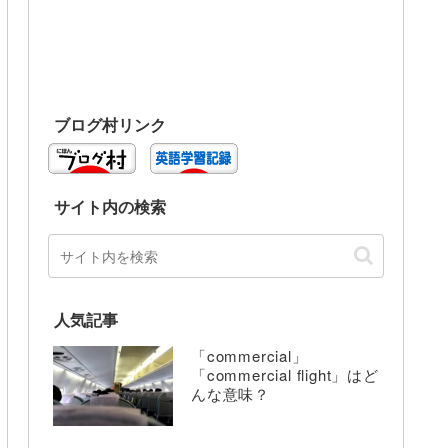
ブログ村リンク
サイト内の検索
人気記事
「commercial」
「commercial flight」はど
んな意味？