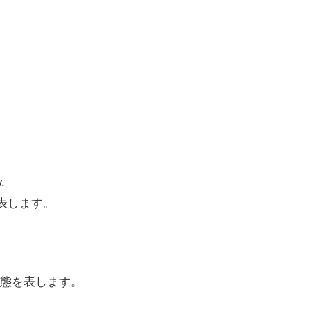
.
動を表します。
いう状態を表します。
。