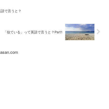
英語で言うと？
「似ている」って英語で言うと？Part1
nasan.com