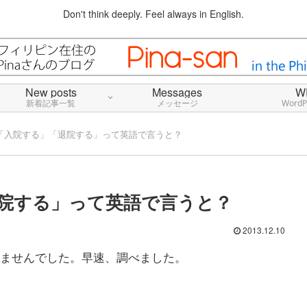
Don't think deeply. Feel always in English.
New posts
Messages
W
新着記事一覧
メッセージ
Word
「入院する」「退院する」って英語で言うと？
院する」って英語で言うと？
2013.12.10
ませんでした。早速、調べました。