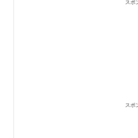
スポ
スポ