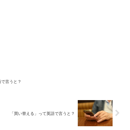
語で言うと？
「買い替える」って英語で言うと？