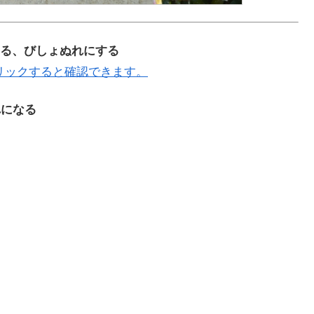
にする、びしょぬれにする
リックすると確認できます。
ょ濡れになる