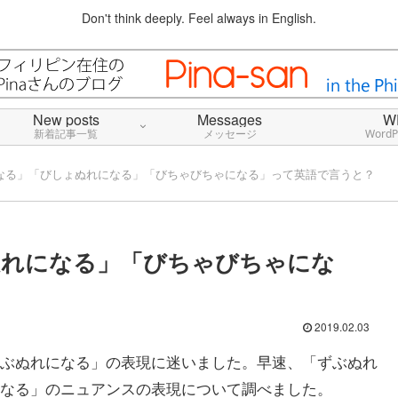
Don't think deeply. Feel always in English.
New posts
Messages
W
新着記事一覧
メッセージ
Word
なる」「びしょぬれになる」「びちゃびちゃになる」って英語で言うと？
ぬれになる」「びちゃびちゃにな
2019.02.03
ぶぬれになる」の表現に迷いました。早速、「ずぶぬれ
なる」のニュアンスの表現について調べました。