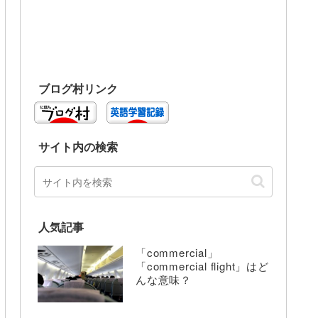
ブログ村リンク
サイト内の検索
人気記事
「commercial」
「commercial flight」はど
んな意味？