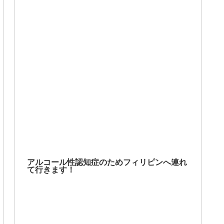
アルコール性認知症のためフィリピンへ連れ
て行きます！