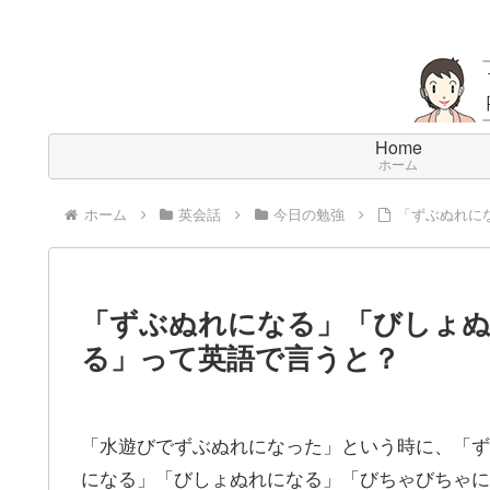
Home
ホーム
ホーム
英会話
今日の勉強
「ずぶぬれに
「ずぶぬれになる」「びしょ
る」って英語で言うと？
「水遊びでずぶぬれになった」という時に、「ず
になる」「びしょぬれになる」「びちゃびちゃに