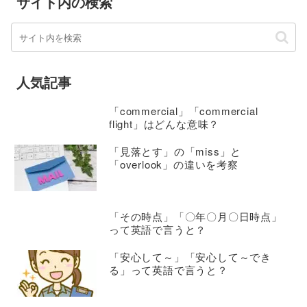
サイト内の検索
人気記事
「commercial」「commercial
flight」はどんな意味？
「見落とす」の「miss」と
「overlook」の違いを考察
「その時点」「〇年〇月〇日時点」
って英語で言うと？
「安心して～」「安心して～でき
る」って英語で言うと？