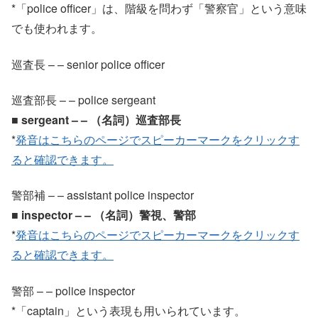
*「police officer」は、階級を問わず「警察官」という意味
でも使われます。
巡査長 – – senior police officer
巡査部長 – – police sergeant
■ sergeant – – （名詞）巡査部長
*
発音はこちらのページでスピーカーマークをクリックす
ると確認できます。
警部補 – – assistant police inspector
■ inspector – – （名詞）警視、警部
*
発音はこちらのページでスピーカーマークをクリックす
ると確認できます。
警部 – – police inspector
*「captain」という表現も用いられています。