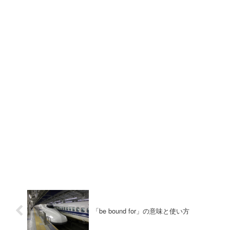
「be bound for」の意味と使い方