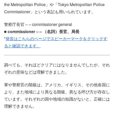
the Metropolitan Police」や「Tokyo Metropolitan Police
Commissioner」という表記も用いられています。
警察庁長官 – – commissioner general
■ commissioner – – （名詞）長官、局長
*
発音はこちらのページでスピーカーマークをクリックす
ると確認できます。
調べても、それほどクリアにはなりませんでしたが、それ
ぞれの意味などは理解できました。
軍や警察官の階級は、アメリカ、イギリス、その他各国に
より、また地域により異なる階級、異なる呼び方が存在し
ています。それぞれの国や地域の知識がないと、正確には
理解できません。