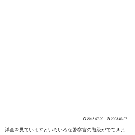
2018.07.09
2023.03.27
洋画を見ていますといろいろな警察官の階級がでてきま