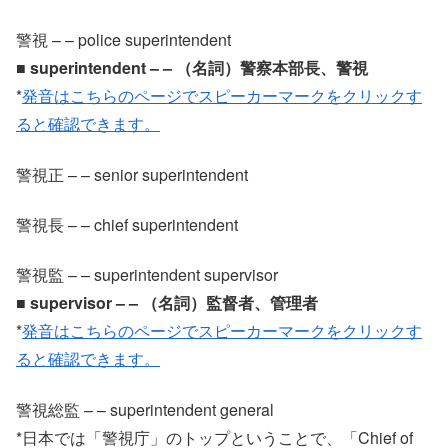
警視 – – police superintendent
■ superintendent – – （名詞）警察本部長、警視
*
発音はこちらのページでスピーカーマークをクリックす
ると確認できます。
警視正 – – senior superintendent
警視長 – – chief superintendent
警視監 – – superintendent supervisor
■ supervisor – – （名詞）監督者、管理者
*
発音はこちらのページでスピーカーマークをクリックす
ると確認できます。
警視総監 – – superintendent general
*日本では「警視庁」のトップということで、「Chief of