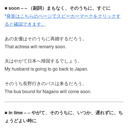
■ soon – – （副詞）まもなく、そのうちに、すぐに
*
発音はこちらのページでスピーカーマークをクリックす
ると確認できます。
あの女優はそのうちに再婚するだろう。
That actress will remarry soon.
夫はやがて日本へ帰国するでしょう。
My husband is going to go back to Japan.
そのうち長野行きのバスは来るだろう。
The bus bound for Nagano will come soon.
■ in time – – やがて、そのうちに、いつか、遅れずに、ち
ょうどよい時に