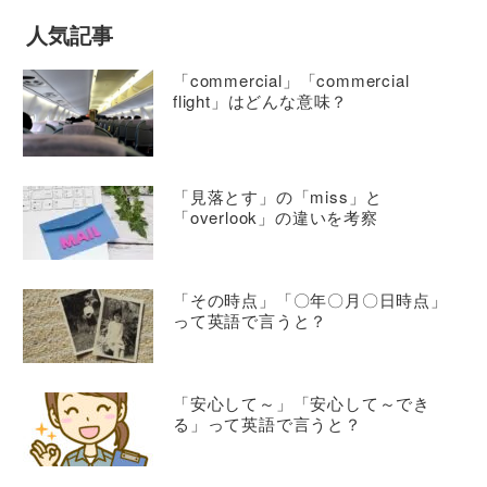
人気記事
「commercial」「commercial
flight」はどんな意味？
「見落とす」の「miss」と
「overlook」の違いを考察
「その時点」「〇年〇月〇日時点」
って英語で言うと？
「安心して～」「安心して～でき
る」って英語で言うと？