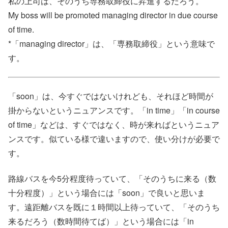
私の上司は、そのうち専務取締役に昇進するだろう。
My boss will be promoted managing director in due course
of time.
*「managing director」は、「専務取締役」という意味で
す。
「soon」は、今すぐではないけれども、それほど時間が
掛からないというニュアンスです。「in time」「in course
of time」などは、すぐではなく、時が来ればというニュア
ンスです。似ている様で違いますので、使い分けが必要で
す。
路線バスを今5分程度待っていて、「そのうちに来る（数
十分程度）」という場合には「soon」で良いと思いま
す。遠距離バスを既に１時間以上待っていて、「そのうち
来るだろう（数時間待てば）」という場合には「in