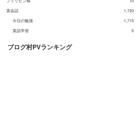
フィリピン株
10
英会話
1,720
今日の勉強
1,715
英語学習
5
ブログ村PVランキング