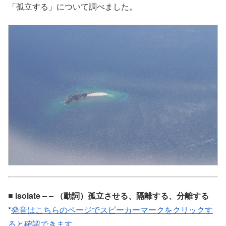
「孤立する」について調べました。
■ isolate – – （動詞）孤立させる、隔離する、分離する
*
発音はこちらのページでスピーカーマークをクリックす
ると確認できます。