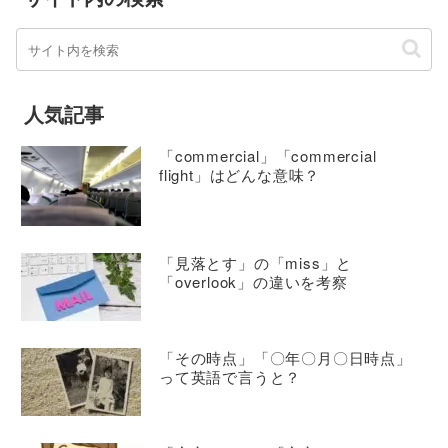
人気記事
「commercial」「commercial
flight」はどんな意味？
「見落とす」の「miss」と
「overlook」の違いを考察
「その時点」「〇年〇月〇日時点」
って英語で言うと？