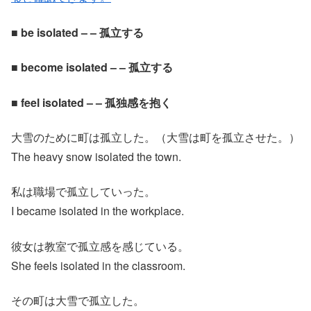
■ be isolated – – 孤立する
■ become isolated – – 孤立する
■ feel isolated – – 孤独感を抱く
大雪のために町は孤立した。（大雪は町を孤立させた。）
The heavy snow isolated the town.
私は職場で孤立していった。
I became isolated in the workplace.
彼女は教室で孤立感を感じている。
She feels isolated in the classroom.
その町は大雪で孤立した。