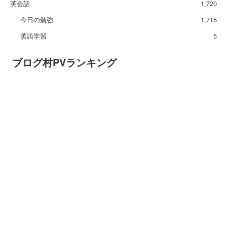
英会話
1,720
今日の勉強
1,715
英語学習
5
ブログ村PVランキング