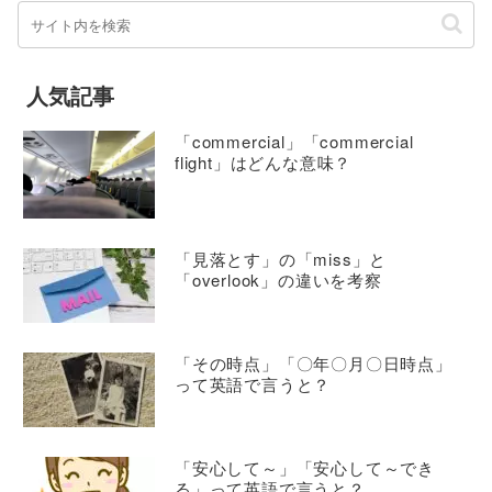
人気記事
「commercial」「commercial
flight」はどんな意味？
「見落とす」の「miss」と
「overlook」の違いを考察
「その時点」「〇年〇月〇日時点」
って英語で言うと？
「安心して～」「安心して～でき
る」って英語で言うと？