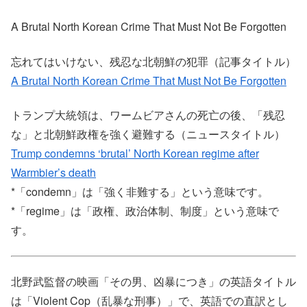
A Brutal North Korean Crime That Must Not Be Forgotten
忘れてはいけない、残忍な北朝鮮の犯罪（記事タイトル）
A Brutal North Korean Crime That Must Not Be Forgotten
トランプ大統領は、ワームビアさんの死亡の後、「残忍
な」と北朝鮮政権を強く避難する（ニュースタイトル）
Trump condemns ‘brutal’ North Korean regime after
Warmbier’s death
*「condemn」は「強く非難する」という意味です。
*「regime」は「政権、政治体制、制度」という意味で
す。
北野武監督の映画「その男、凶暴につき」の英語タイトル
は「Violent Cop（乱暴な刑事）」で、英語での直訳とし