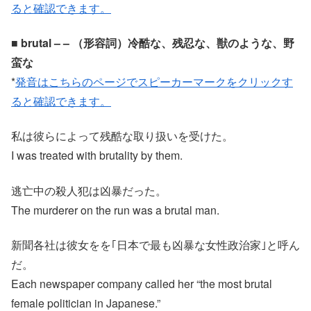
ると確認できます。
■ brutal – – （形容詞）冷酷な、残忍な、獣のような、野
蛮な
*
発音はこちらのページでスピーカーマークをクリックす
ると確認できます。
私は彼らによって残酷な取り扱いを受けた。
I was treated with brutality by them.
逃亡中の殺人犯は凶暴だった。
The murderer on the run was a brutal man.
新聞各社は彼女をを｢日本で最も凶暴な女性政治家｣と呼ん
だ。
Each newspaper company called her “the most brutal
female politician in Japanese.”