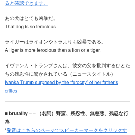
ると確認できます。
あの犬はとても凶暴だ。
That dog is so ferocious.
ライガーはライオンやトラよりも凶暴である。
A liger is more ferocious than a lion or a tiger.
イヴァンカ・トランプさんは、彼女の父を批判するひとた
ちの残忍性に驚かされている（ニュースタイトル）
Ivanka Trump surprised by the ‘ferocity’ of her father’s
critics
■ brutality – – （名詞）野蛮、残忍性、無慈悲、残忍な行
為
*
発音はこちらのページでスピーカーマークをクリックす