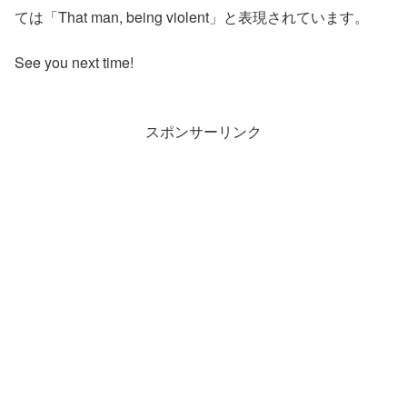
ては「That man, being violent」と表現されています。
See you next time!
スポンサーリンク