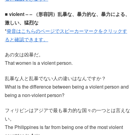
■ violent – – （形容詞）乱暴な、暴力的な、暴力による、
激しい、猛烈な
*
発音はこちらのページでスピーカーマークをクリックす
ると確認できます。
あの女は凶暴だ。
That women is a violent person.
乱暴な人と乱暴でない人の違いはなんですか？
What is the difference between being a violent person and
being a non-violent person?
フィリピンはアジアで最も暴力的な国々の一つとは言えな
い。
The Philippines is far from being one of the most violent