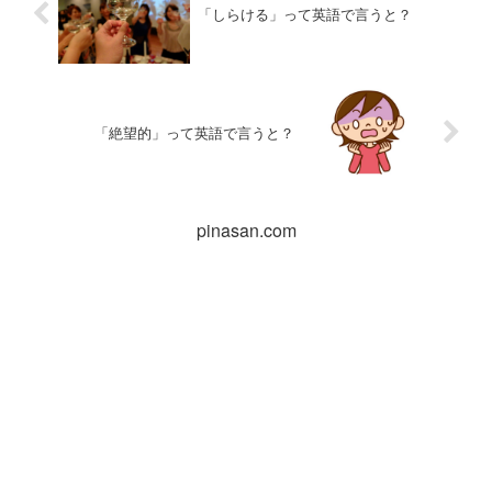
「しらける」って英語で言うと？
「絶望的」って英語で言うと？
pinasan.com