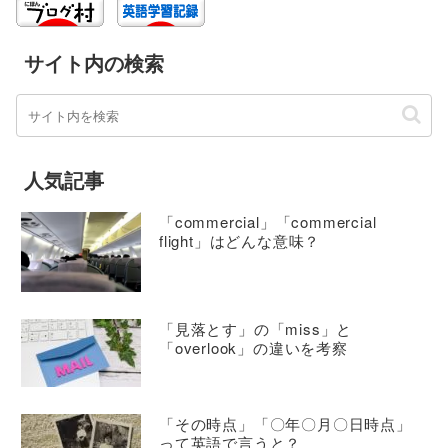
サイト内の検索
人気記事
「commercial」「commercial
flight」はどんな意味？
「見落とす」の「miss」と
「overlook」の違いを考察
「その時点」「〇年〇月〇日時点」
って英語で言うと？