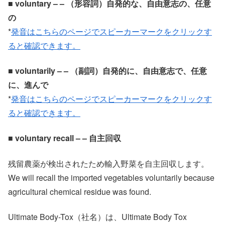
■ voluntary – – （形容詞）自発的な、自由意志の、任意
の
*
発音はこちらのページでスピーカーマークをクリックす
ると確認できます。
■ voluntarily – – （副詞）自発的に、自由意志で、任意
に、進んで
*
発音はこちらのページでスピーカーマークをクリックす
ると確認できます。
■ voluntary recall – – 自主回収
残留農薬が検出されたため輸入野菜を自主回収します。
We will recall the imported vegetables voluntarily because
agricultural chemical residue was found.
Ultimate Body-Tox（社名）は、Ultimate Body Tox