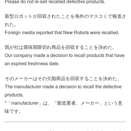
Please do not re-sell recalled defective products.
新型ロボットが回収されたことを海外のマスコミで報道さ
れた。
Foreign media reported that New Robots were recalled.
我が社は賞味期限切れ商品を回収することを決めた。
Our company made a decision to recall products that have
an expired freshness date.
そのメーカーはその欠陥商品を回収することを決めた。
The manufacturer made a decision to recall the defective
products.
*「manufacturer」は、「製造業者、メーカー」という意
味です。